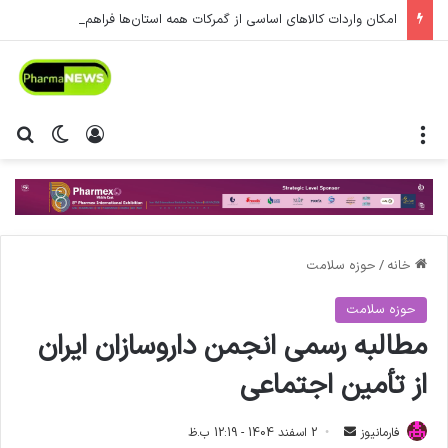
امکان واردات کالاهای اساسی از گمرکات همه استان‌ها فراهم شد.
منو
ورود
تغییر پ
جس
خانه
/
حوزه سلامت
حوزه سلامت
مطالبه رسمی انجمن داروسازان ایران
از تأمین اجتماعی
فارمانیوز
ا
2 اسفند 1404 - 12:19 ب.ظ