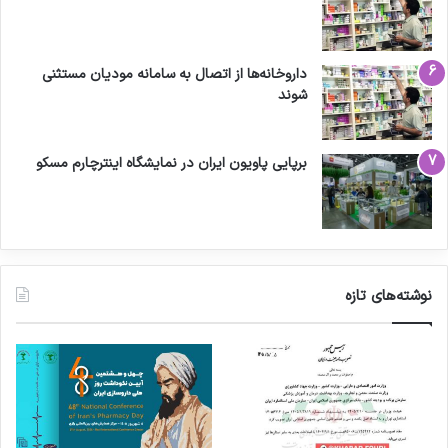
داروخانه‌ها از اتصال به سامانه مودیان مستثنی
شوند
برپایی پاویون ایران در نمایشگاه اینترچارم مسکو
نوشته‌های تازه