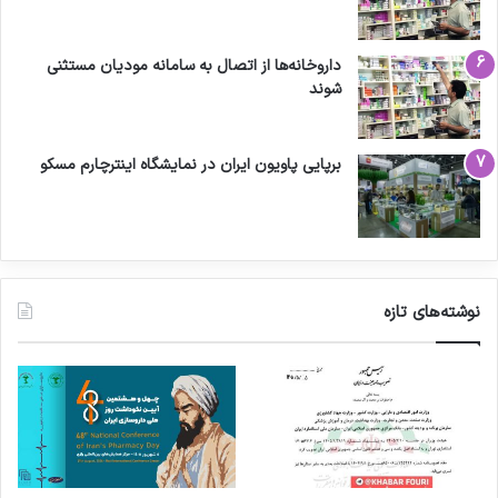
داروخانه‌ها از اتصال به سامانه مودیان مستثنی
شوند
برپایی پاویون ایران در نمایشگاه اینترچارم مسکو
نوشته‌های تازه