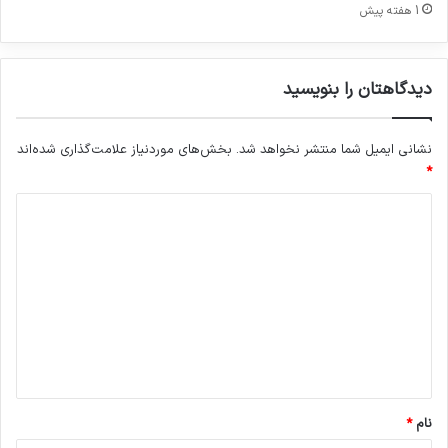
ا
1 هفته پیش
ن
ج
ن
دیدگاهتان را بنویسید
گ
ت
ح
نشانی ایمیل شما منتشر نخواهد شد.
بخش‌های موردنیاز علامت‌گذاری شده‌اند
م
ی
*
ل
د
ی
ی
د
گ
ا
ه
*
نام
*