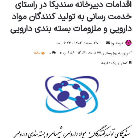
اقدامات دبیرخانه سندیکا در راستای
خدمت رسانی به تولید کنندگان مواد
دارویی و ملزومات بسته بندی دارویی
فارمانیوز
ا
25 اسفند 1404 - 6:46 ب.ظ
ر
آخرین به روز رسانی: 27 اسفند 1404 - 6:56 ب.ظ
0
880
س
کمتر از یک دقیقه
ا
ل
ا
ی
م
ی
ل