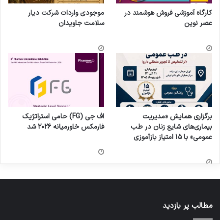
کارگاه آموزشی فروش هوشمند در
موجودی واردات شرکت دیار
عصر نوین
سلامت جاویدان
برگزاری همایش «مدیریت
اف جی (FG) حامی استراتژیک
بیماری‌های شایع زنان در طب
فارمکس خاورمیانه ۲۰۲۶ شد
عمومی» با ۱۵ امتیاز بازآموزی
مطالب پر بازدید