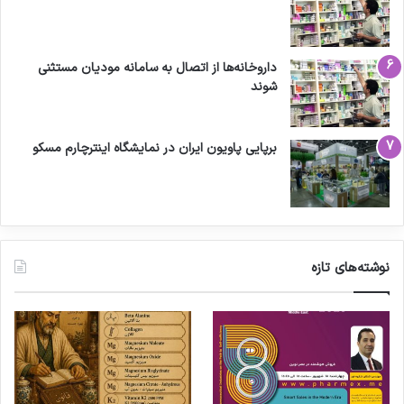
داروخانه‌ها از اتصال به سامانه مودیان مستثنی
شوند
برپایی پاویون ایران در نمایشگاه اینترچارم مسکو
نوشته‌های تازه