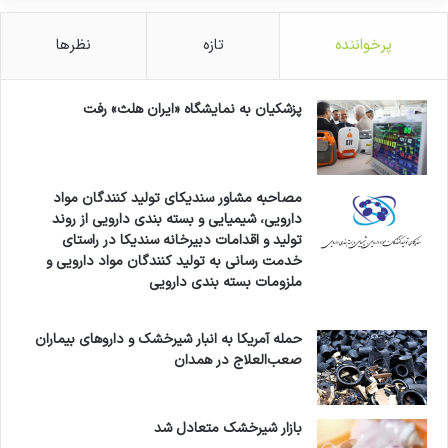
پرخواننده
تازه
نظرها
پزشکیان به نمایشگاه «ایران هلث» رفت
مصاحبه مشاور سندیکای تولید کنندگان مواد
دارویی، شیمیایی و بسته بندی دارویی از روند
تولید و اقدامات دبیرخانه سندیکا در راستای
خدمت رسانی به تولید کنندگان مواد دارویی و
ملزومات بسته بندی دارویی
حمله آمریکا به انبار شیرخشک و داروهای بیماران
صعب‌العلاج در همدان
بازار شیرخشک متعادل شد