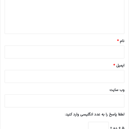
گ
ا
ه
*
نام
*
ایمیل
*
وب‌ سایت
لطفا پاسخ را به عدد انگلیسی وارد کنید:
5 + ده =