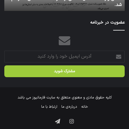
عتبات عالیات شد.
سازمان
عازم
عتبات
عضویت در خبرنامه
عالیات
شد.
آدرس
ایمیل
خود
را
وارد
کنید
کلیه حقوق مادی و معنوی متعلق به سایت فارمانیوز می باشد
خانه
درباره‌ی ما
ارتباط با ما
اینستاگرام
تلگرام