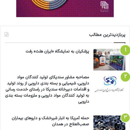
پربازدیدترین مطالب
پزشکیان به نمایشگاه «ایران هلث» رفت
مصاحبه مشاور سندیکای تولید کنندگان مواد
دارویی، شیمیایی و بسته بندی دارویی از روند تولید
و اقدامات دبیرخانه سندیکا در راستای خدمت رسانی
به تولید کنندگان مواد دارویی و ملزومات بسته بندی
دارویی
حمله آمریکا به انبار شیرخشک و داروهای بیماران
صعب‌العلاج در همدان