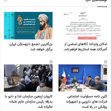
نوشته‌های تازه
امکان واردات کالاهای اساسی از
بزرگترین تجمع داروسازان ایران
گمرکات همه استان‌ها فراهم شد.
برگزار خواهد شد
آئین نامه مسئولیت اجتماعی
کاروان اربعین سازمان غذا و دارو با
شرکت های دارویی و تجهیزات
بدرقه رئیس سازمان عازم عتبات
پزشکی در راه است
عالیات شد.