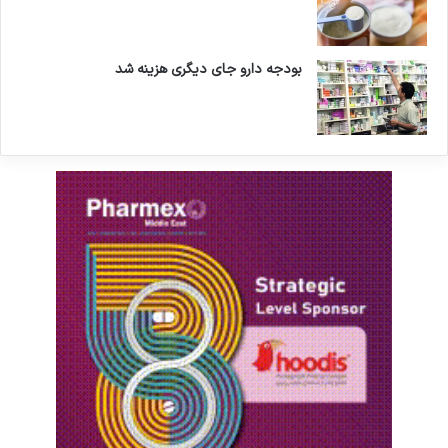
بودجه دارو جای دیگری هزینه شد