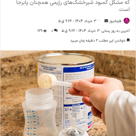
که مشکل کمبود شیرخشک‌های رژیمی همچنان پابرجا
است.
فارمانیوز
ا
3 خرداد 1404 - 9:22 ق.ظ
ر
آخرین به روز رسانی: 3 خرداد 1404 - 9:22 ق.ظ
0
129
س
خواندن این مطلب 2 دقیقه زمان میبرد
ا
ل
ا
ی
م
ی
ل