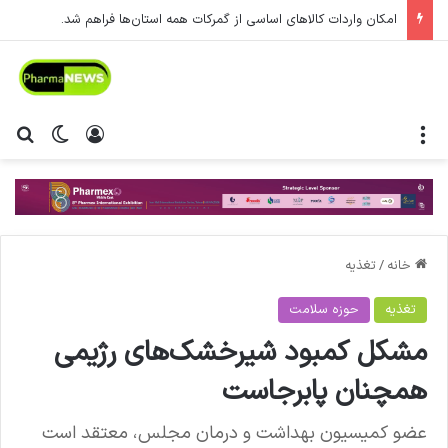
امکان واردات کالاهای اساسی از گمرکات همه استان‌ها فراهم شد.
منو
ورود
تغییر پ
جس
خانه
/
تغذیه
تغذیه
حوزه سلامت
مشکل کمبود شیرخشک‌های رژیمی
همچنان پابرجاست
عضو کمیسیون بهداشت و درمان مجلس، معتقد است