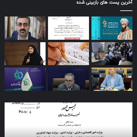
آخرین پست های بازبینی شده
کاروان
اربعین
سازمان
غذا
و