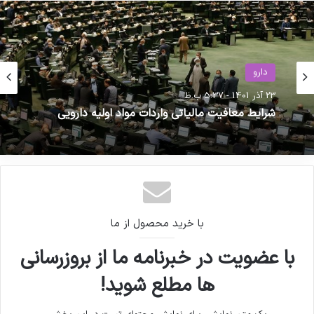
دارو
23 آذر 1401 - 5:37 ب.ظ
شرایط معافیت مالیاتی واردات مواد اولیه دارویی
با خرید محصول از ما
با عضویت در خبرنامه ما از بروزرسانی
ها مطلع شوید!