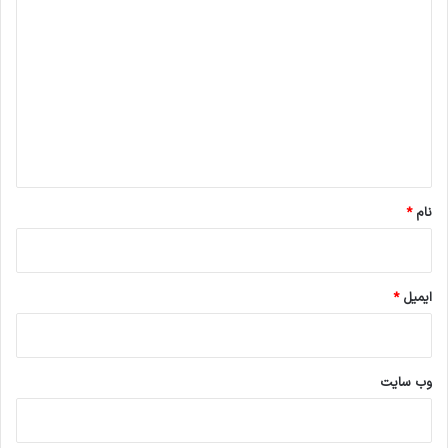
ی
د
گ
ا
ه
*
نام
*
ایمیل
*
وب‌ سایت