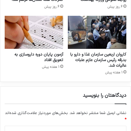
ز
ن
6 روز پیش
6 روز پیش
ا
ط
ت
ق
ه
کاروان اربعین سازمان غذا و دارو با
آزمون پایان دوره داروسازی به
بدرقه رئیس سازمان عازم عتبات
تعویق افتاد
عالیات شد.
1 هفته پیش
1 هفته پیش
دیدگاهتان را بنویسید
نشانی ایمیل شما منتشر نخواهد شد.
بخش‌های موردنیاز علامت‌گذاری شده‌اند
*
د