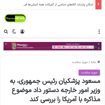
امکان واردات کالاهای اساسی از گمرکات همه استان‌ها فراهم شد.
منو
ورود
تغییر پ
جس
خانه
/
حوزه سلامت
حوزه سلامت
مسعود پزشکیان رئیس جمهوری، به
وزیر امور خارجه دستور داد موضوع
مذاکره با آمریکا را بررسی کند