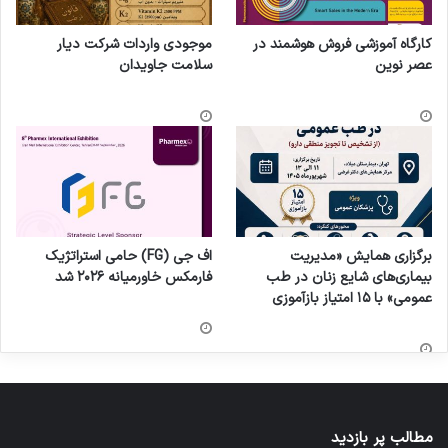
کارگاه آموزشی فروش هوشمند در
موجودی واردات شرکت دیار
عصر نوین
سلامت جاویدان
برگزاری همایش «مدیریت
اف جی (FG) حامی استراتژیک
بیماری‌های شایع زنان در طب
فارمکس خاورمیانه ۲۰۲۶ شد
عمومی» با ۱۵ امتیاز بازآموزی
مطالب پر بازدید