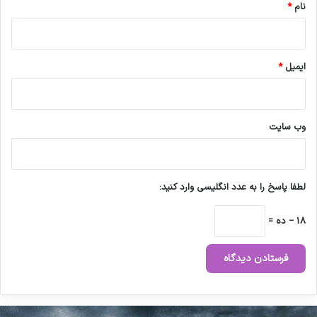
نام
*
ایمیل
*
وب‌ سایت
لطفا پاسخ را به عدد انگلیسی وارد کنید:
18 − ده =