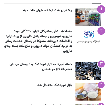
پزشکیان به نمایشگاه «ایران هلث» رفت
مصاحبه مشاور سندیکای تولید کنندگان مواد
دارویی، شیمیایی و بسته بندی دارویی از روند تولید
و اقدامات دبیرخانه سندیکا در راستای خدمت رسانی
به تولید کنندگان مواد دارویی و ملزومات بسته بندی
دارویی
حمله آمریکا به انبار شیرخشک و داروهای بیماران
صعب‌العلاج در همدان
بازار شیرخشک متعادل شد