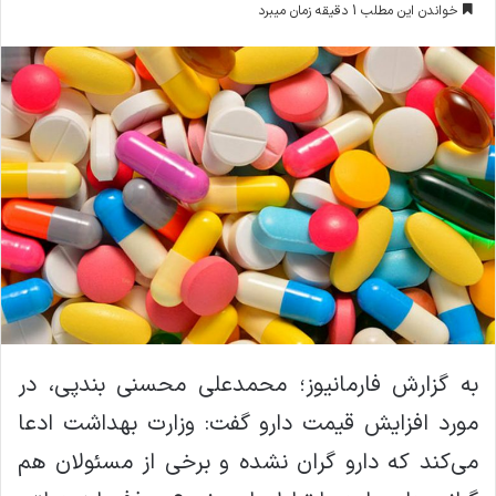
خواندن این مطلب 1 دقیقه زمان میبرد
ا
ل
ا
ی
م
ی
ل
به گزارش فارمانیوز؛ محمدعلی محسنی بندپی، در
مورد افزایش قیمت دارو گفت: وزارت بهداشت ادعا
می‌کند که دارو گران نشده و برخی از مسئولان هم