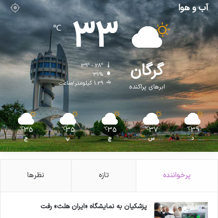
آب و هوا
33
℃
گرگان
39º - 28º
31%
1.29 کیلومتر/ساعت
ابرهای پراکنده
35
35
35
37
39
℃
℃
℃
℃
℃
د
س
چ
پ
ج
پرخواننده
تازه
نظرها
پزشکیان به نمایشگاه «ایران هلث» رفت