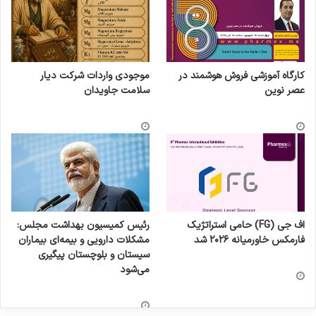
کارگاه آموزشی فروش هوشمند در
موجودی واردات شرکت دیار
عصر نوین
سلامت جاویدان
اف جی (FG) حامی استراتژیک
رئیس کمیسیون بهداشت مجلس:
فارمکس خاورمیانه ۲۰۲۶ شد
مشکلات دارویی و بیمه‌ای بیماران
سیستان و بلوچستان پیگیری
می‌شود