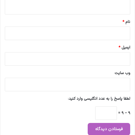
ه
*
نام
*
ایمیل
*
وب‌ سایت
لطفا پاسخ را به عدد انگلیسی وارد کنید:
9 − 9 =