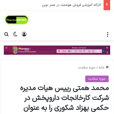
کارگاه آموزشی فروش هوشمند در عصر نوین
منو
ورود
تغییر پ
جس
خانه
/
حوزه سلامت
حوزه سلامت
محمد همتی رییس هیات مدیره
شرکت کارخانجات داروپخش در
حکمی بهزاد شکوری را به عنوان