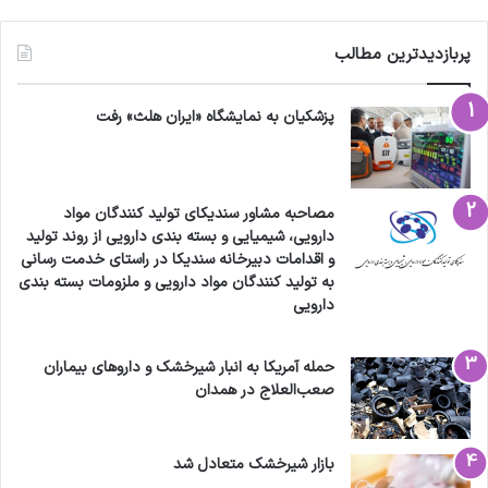
پربازدیدترین مطالب
پزشکیان به نمایشگاه «ایران هلث» رفت
مصاحبه مشاور سندیکای تولید کنندگان مواد
دارویی، شیمیایی و بسته بندی دارویی از روند تولید
و اقدامات دبیرخانه سندیکا در راستای خدمت رسانی
به تولید کنندگان مواد دارویی و ملزومات بسته بندی
دارویی
حمله آمریکا به انبار شیرخشک و داروهای بیماران
صعب‌العلاج در همدان
بازار شیرخشک متعادل شد