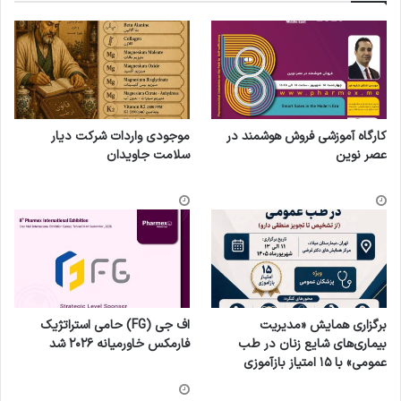
کارگاه آموزشی فروش هوشمند در
موجودی واردات شرکت دیار
عصر نوین
سلامت جاویدان
برگزاری همایش «مدیریت
اف جی (FG) حامی استراتژیک
بیماری‌های شایع زنان در طب
فارمکس خاورمیانه ۲۰۲۶ شد
عمومی» با ۱۵ امتیاز بازآموزی