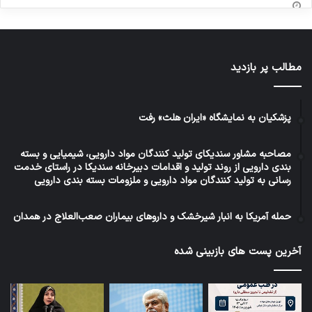
مطالب پر بازدید
پزشکیان به نمایشگاه «ایران هلث» رفت
مصاحبه مشاور سندیکای تولید کنندگان مواد دارویی، شیمیایی و بسته
بندی دارویی از روند تولید و اقدامات دبیرخانه سندیکا در راستای خدمت
رسانی به تولید کنندگان مواد دارویی و ملزومات بسته بندی دارویی
حمله آمریکا به انبار شیرخشک و داروهای بیماران صعب‌العلاج در همدان
آخرین پست های بازبینی شده