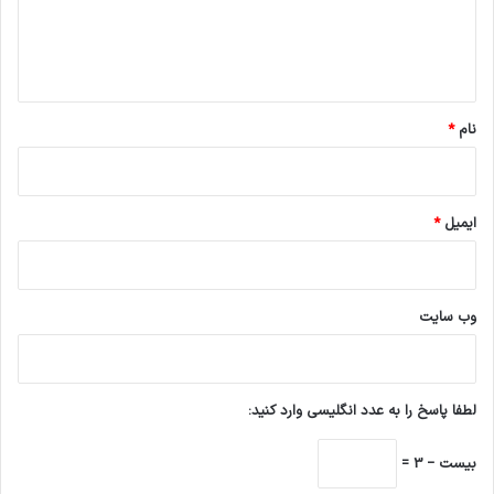
ا
ه
*
نام
*
ایمیل
*
وب‌ سایت
لطفا پاسخ را به عدد انگلیسی وارد کنید:
بیست − 3 =