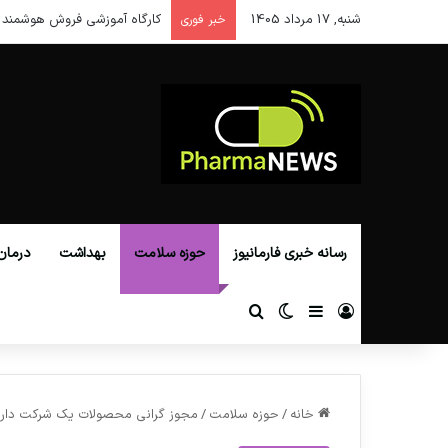
شنبه, 17 مرداد 1405
کارگاه آموزشی فروش هوشمند 
خبر فوری
رسانه خبری فارمانیوز
حوزه سلامت
بهداشت
درمان
ورود
سایدبار
تغییر پوسته
جستجو برای
خانه
/
حوزه سلامت
/
مجوز گرانی محصولات یک شرکت دار