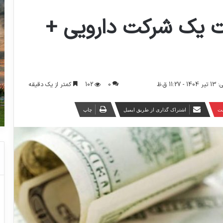
ت یک شرکت دارویی +
0
102
کمتر از یک دقیقه
11 ق.ظ
ست
اشتراک گذاری از طریق ایمیل
چاپ