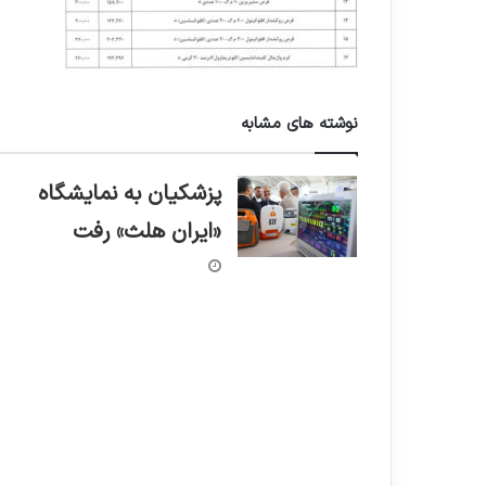
نوشته های مشابه
پزشکیان به نمایشگاه
«ایران هلث» رفت