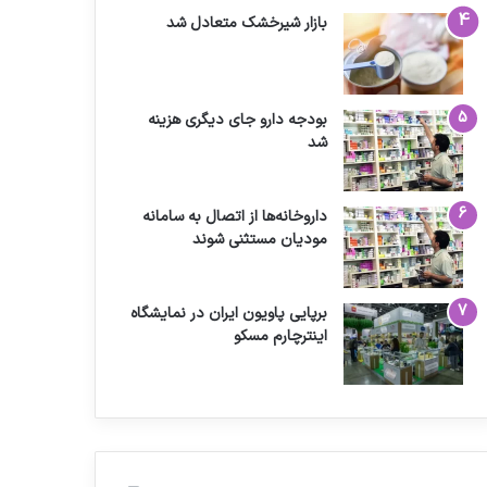
بازار شیرخشک متعادل شد
بودجه دارو جای دیگری هزینه
شد
داروخانه‌ها از اتصال به سامانه
مودیان مستثنی شوند
برپایی پاویون ایران در نمایشگاه
اینترچارم مسکو