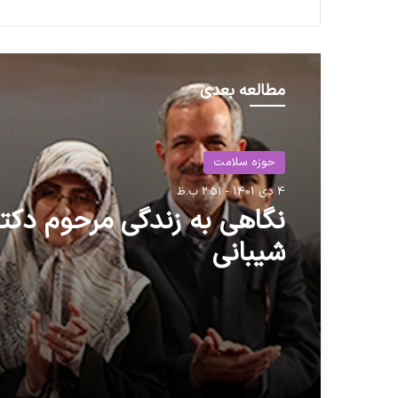
مطالعه بعدی
حوزه سلامت
حوزه سلامت
4 دی 1401 - 2:51 ب.ظ
28 بهمن 1404 - 12:35 ب.ظ
نگاهی به زندگی مرحوم دکت
شیبانی
مشخص شد