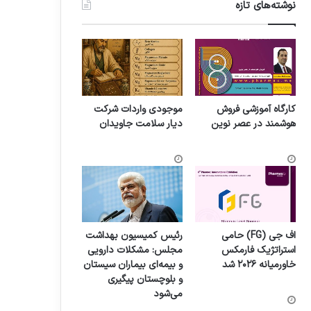
نوشته‌های تازه
کارگاه آموزشی فروش
موجودی واردات شرکت
هوشمند در عصر نوین
دیار سلامت جاویدان
اف جی (FG) حامی
رئیس کمیسیون بهداشت
استراتژیک فارمکس
مجلس: مشکلات دارویی
خاورمیانه ۲۰۲۶ شد
و بیمه‌ای بیماران سیستان
و بلوچستان پیگیری
می‌شود