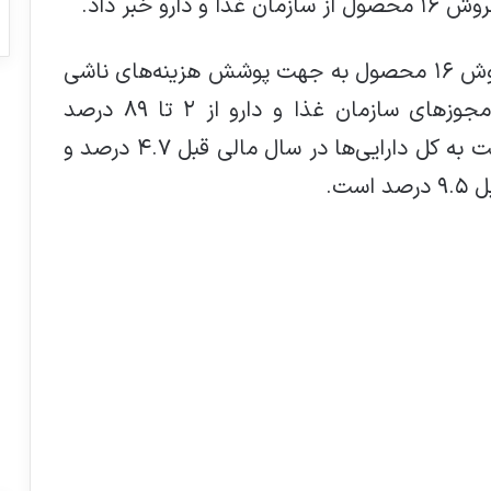
بر این اساس «دتولید» اعلام کرد: «نرخ فروش ۱۶ محصول به جهت پوشش هزینه‌های ناشی
از افزایش قیمت مواد اولیه و براساس مجوزهای سازمان غذا و دارو از ۲ تا ۸۹ درصد
افزایش یافت. فروش محصولات فوق نسبت به کل دارایی‌ها در سال مالی قبل ۴.۷ درصد و
ست.