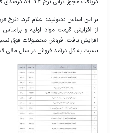
دریافت مجوز گرانی نرخ ۲ تا ۸۹ درصدی فروش ۱۶ محصول از سازمان غذا و دارو خبر داد.
نسبت به کل درآمد فروش در سال مالی قبل ۹.۵ درصد ا