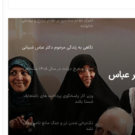
تمرکز نظام سلامت بر نظام ارجاع و پزشکی
خانواده
نگاهی به زندگی مرحوم دکتر عباس شیبانی
دخل و خرج دولت در سال ۱۴۰۵ مشخص
شد
وزیر کار پاسخگوی پرداخت های نامتعارف
شستا باشد
ر عباس
دخل و خرج دولت در سال ۱۴۰۵
تک‌نرخی شدن ارز و جنگ مانع تامین دارو
نشد
نگرانی مجلس درباره بودجه طرح دارویار