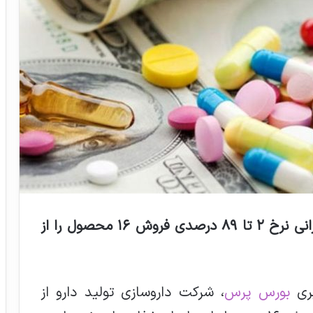
شرکت دارویی حاضر در فرابورس مجوز گرانی نرخ ۲ تا ۸۹ درصدی فروش ۱۶ محصول را از
بری
بورس پرس
، شرکت داروسازی تولید دارو از