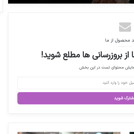
تمرکز نظام سلامت بر نظام ارجاع و پزشکی
خانواده
د محصول از ما
نگاهی به زندگی مرحوم دکتر عباس شیبانی
 از بروزرسانی ها مطلع شوید!
دخل و خرج دولت در سال ۱۴۰۵ مشخص
نمایش محتوای تست در این بخش.
شد
وزیر کار پاسخگوی پرداخت های نامتعارف
شستا باشد
تک‌نرخی شدن ارز و جنگ مانع تامین دارو
نشد