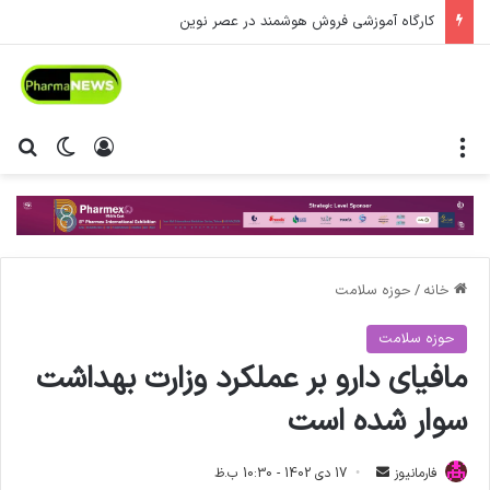
کارگاه آموزشی فروش هوشمند در عصر نوین
منو
ورود
تغییر پ
جس
خانه
/
حوزه سلامت
حوزه سلامت
مافیای دارو بر عملکرد وزارت بهداشت
سوار شده است
فارمانیوز
ا
17 دی 1402 - 10:30 ب.ظ