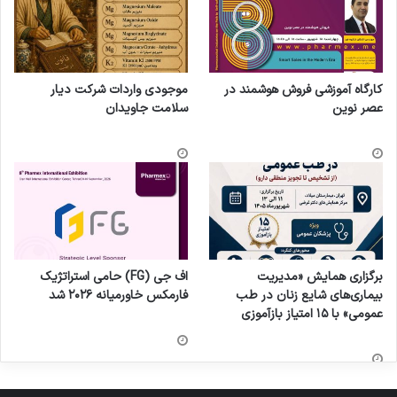
کارگاه آموزشی فروش هوشمند در
موجودی واردات شرکت دیار
عصر نوین
سلامت جاویدان
برگزاری همایش «مدیریت
اف جی (FG) حامی استراتژیک
بیماری‌های شایع زنان در طب
فارمکس خاورمیانه ۲۰۲۶ شد
عمومی» با ۱۵ امتیاز بازآموزی