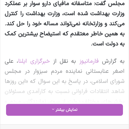
مجلس گفت: متاسفانه مافیای دارو سوار بر عملکرد
وزارت بهداشت شده است، وزارت بهداشت را کنترل
می‌کند و وزارتخانه نمی‌تواند مساله خود را حل کند.
به همین خاطر معتقدم که استیضاح بیشترین کمک
به دولت است
.
به گزارش
فارمانیوز
به نقل از
خبرگزاری ایلنا
، علی
اصغر عنابستانی نماینده مردم سبزوار در مجلس
شورای اسلامی، در پاسخ به این سوال که «این روزها
شاهد انتقادات فراوانی نسبت به کارآمدی مسئولان
بخش‌های مختلف دولت از سوی نمایندگان، مردم و
نمایش بیشتر
رسانه‌ها هستیم، به نظر شما چه اقدامی از دولت در
این شرایط می‌تواند مطلوب باشد؟»، گفت: اصولا از