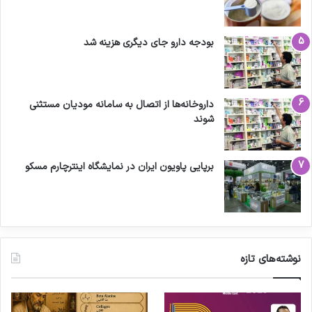
بودجه دارو جای دیگری هزینه شد
داروخانه‌ها از اتصال به سامانه مودیان مستثنی
شوند
برپایی پاویون ایران در نمایشگاه اینترچارم مسکو
نوشته‌های تازه