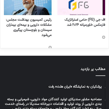
اف جی (FG) حامی استراتژیک
رئیس کمیسیون بهداشت مجلس:
فارمکس خاورمیانه ۲۰۲۶ شد
مشکلات دارویی و بیمه‌ای بیماران
سیستان و بلوچستان پیگیری
می‌شود
مطالب پر بازدید
پزشکیان به نمایشگاه «ایران هلث» رفت
مصاحبه مشاور سندیکای تولید کنندگان مواد دارویی، شیمیایی و بسته
بندی دارویی از روند تولید و اقدامات دبیرخانه سندیکا در راستای خدمت
رسانی به تولید کنندگان مواد دارویی و ملزومات بسته بندی دارویی