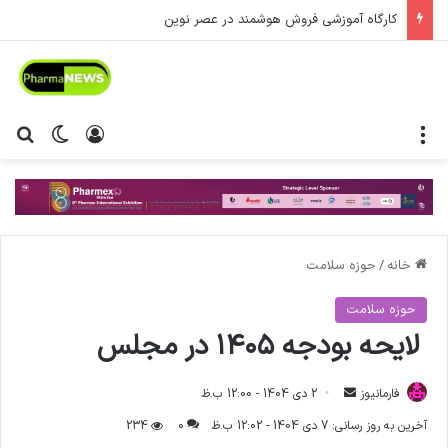
کارگاه آموزشی فروش هوشمند در عصر نوین
منو
ورود
تغییر پ
جس
خانه
/
حوزه سلامت
حوزه سلامت
لایحه بودجه ۱۴۰۵ در مجلس
فارمانیوز
ا
2 دی 1404 - 12:00 ب.ظ
ر
آخرین به روز رسانی: 7 دی 1404 - 12:02 ب.ظ
0
234
س