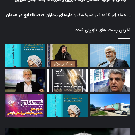
حمله آمریکا به انبار شیرخشک و داروهای بیماران صعب‌العلاج در همدان
آخرین پست های بازبینی شده
توئیت
امک