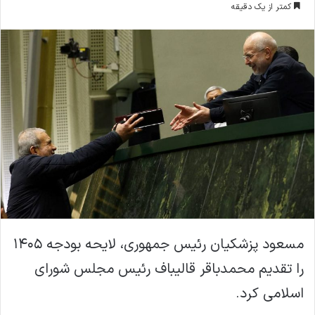
کمتر از یک دقیقه
ا
ل
ا
ی
م
ی
ل
مسعود پزشکیان رئیس جمهوری، لایحه بودجه ۱۴۰۵
را تقدیم محمدباقر قالیباف رئیس مجلس شورای
اسلامی کرد.