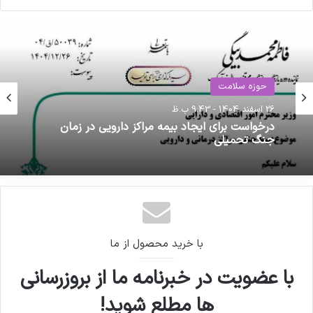
حوزه سلامت
7 فروردین 1405 - 11:54 ق.ظ
حوزه سلامت
تخریب بخشی از زیرساخت‌های تحقیقاتی انستیتو
26 اسفند 1404 - 9:43 ب.ظ
پاستور ایران در پی حملات اخیر
درخواست برای ایجاد بیمه مراکز دارویی در زمان
جنگ تحمیلی
با خرید محصول از ما
با عضویت در خبرنامه ما از بروزرسانی
ها مطلع شوید!