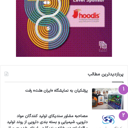
پربازدیدترین مطالب
پزشکیان به نمایشگاه «ایران هلث» رفت
مصاحبه مشاور سندیکای تولید کنندگان مواد
دارویی، شیمیایی و بسته بندی دارویی از روند تولید