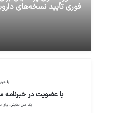
پیش‌بینی افزایش کمبود دا
دستور معاون پزشکیان برای
بیمارستانی در ماه‌های آینده
فوری تأیید نسخه‌های داروی
با خری
با عضویت در خبرنامه ما
یک متن نمایش، برای 