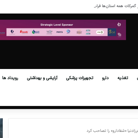
 گمرکات همه استان‌ها فراهم شد.
تغذیه
دارو
تجهیزات پزشکی
آرایشی و بهداشتی
رویداد ها
زادنیا «شفادارو» را تصاحب کرد