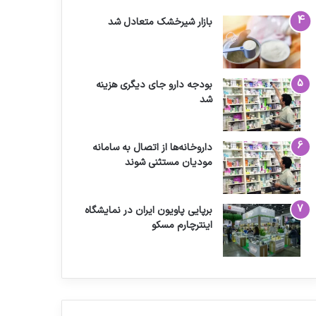
بازار شیرخشک متعادل شد
بودجه دارو جای دیگری هزینه
شد
داروخانه‌ها از اتصال به سامانه
مودیان مستثنی شوند
برپایی پاویون ایران در نمایشگاه
اینترچارم مسکو