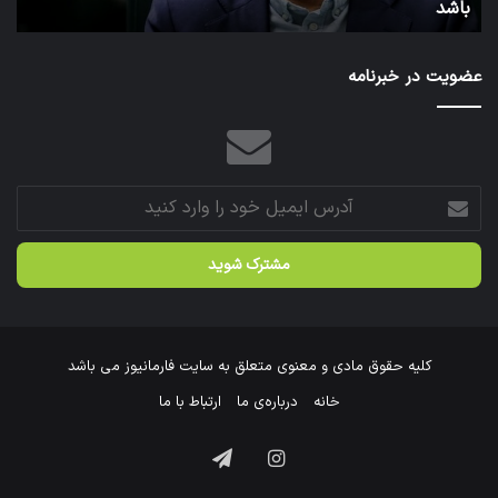
توئیت دکتر جهانپور مدیر سابق روابط عمومی وزارت بهداشت
ش
شد.
عضویت در خبرنامه
آدرس
ایمیل
خود
را
وارد
کنید
کلیه حقوق مادی و معنوی متعلق به سایت فارمانیوز می باشد
خانه
درباره‌ی ما
ارتباط با ما
اینستاگرام
تلگرام