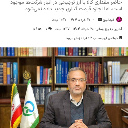
حاضر مقداری کالا با ارز ترجیحی در انبار شرکت‌ها موجود
است، اما اجازه قیمت گذاری جدید داده نمی‌شود.
فارمانیوز
ا
20 خرداد 1404 - 12:17 ب.ظ
ر
آخرین به روز رسانی: 20 خرداد 1404 - 12:17 ب.ظ
0
109
س
خواندن این مطلب 2 دقیقه زمان میبرد
ا
ل
ا
ی
م
ی
ل