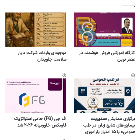
کارگاه آموزشی فروش هوشمند در
موجودی واردات شرکت دیار
عصر نوین
سلامت جاویدان
برگزاری همایش «مدیریت
اف جی (FG) حامی استراتژیک
بیماری‌های شایع زنان در طب
فارمکس خاورمیانه ۲۰۲۶ شد
عمومی» با ۱۵ امتیاز بازآموزی