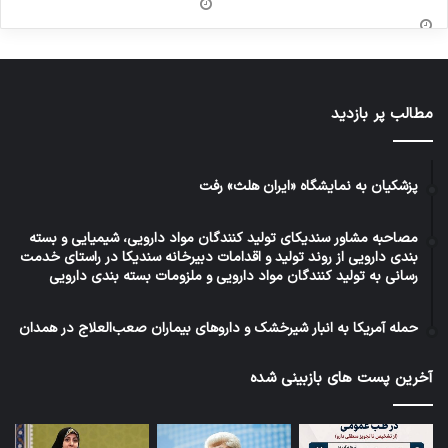
مطالب پر بازدید
پزشکیان به نمایشگاه «ایران هلث» رفت
مصاحبه مشاور سندیکای تولید کنندگان مواد دارویی، شیمیایی و بسته
بندی دارویی از روند تولید و اقدامات دبیرخانه سندیکا در راستای خدمت
رسانی به تولید کنندگان مواد دارویی و ملزومات بسته بندی دارویی
حمله آمریکا به انبار شیرخشک و داروهای بیماران صعب‌العلاج در همدان
آخرین پست های بازبینی شده