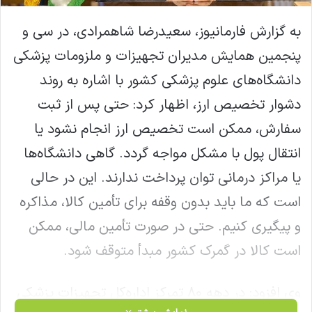
به گزارش فارمانیوز، سعیدرضا شاهمرادی، در سی و
پنجمین همایش مدیران تجهیزات و ملزومات پزشکی
دانشگاه‌های علوم پزشکی کشور با اشاره به روند
دشوار تخصیص ارز، اظهار کرد: حتی پس از ثبت
سفارش، ممکن است تخصیص ارز انجام نشود یا
انتقال پول با مشکل مواجه گردد. گاهی دانشگاه‌ها
یا مراکز درمانی توان پرداخت ندارند. این در حالی
است که ما باید بدون وقفه برای تأمین کالا، مذاکره
و پیگیری کنیم. حتی در صورت تأمین مالی، ممکن
است کالا در گمرک کشور مبدأ متوقف شود.
وی افزود: در دهه ۸۰ تمرکز اداره‌کل تجهیزات پزشکی