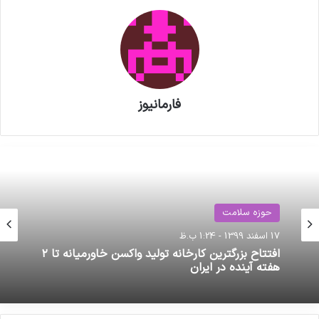
فارمانیوز
حوزه سلامت
17 اسفند 1399 - 1:24 ب.ظ
افتتاح بزرگترین کارخانه تولید واکسن خاورمیانه تا ۲
هفته آینده در ایران