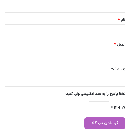
ه
*
نام
*
ایمیل
*
وب‌ سایت
لطفا پاسخ را به عدد انگلیسی وارد کنید:
17 + 12 =