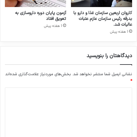
ص
ر
کاروان اربعین سازمان غذا و دارو با
آزمون پایان دوره داروسازی به
ف
بدرقه رئیس سازمان عازم عتبات
تعویق افتاد
ی
عالیات شد.
1 هفته پیش
1 هفته پیش
دیدگاهتان را بنویسید
نشانی ایمیل شما منتشر نخواهد شد.
بخش‌های موردنیاز علامت‌گذاری شده‌اند
*
د
ی
د
گ
ا