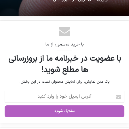
تکنولوژی های نوین در دارورسانی
25 تیر 1402 - 11:55 ق.ظ
چاپ و بسته‌بندی از مهم‌ترین نیازهای صنعت
دارویی است
با خرید محصول از ما
با عضویت در خبرنامه ما از بروزرسانی
ها مطلع شوید!
یک متن نمایش، برای نمایش محتوای تست در این بخش.
آ
د
ر
س
ا
ی