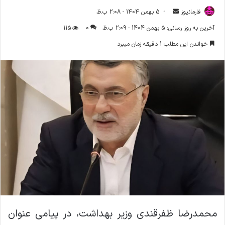
فارمانیوز
ا
5 بهمن 1404 - 2:08 ب.ظ
ر
آخرین به روز رسانی: 5 بهمن 1404 - 2:09 ب.ظ
0
115
س
خواندن این مطلب 1 دقیقه زمان میبرد
ا
ل
ا
ی
م
ی
ل
محمدرضا ظفرقندی وزیر بهداشت، در پیامی عنوان