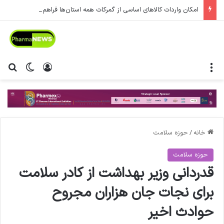
امکان واردات کالاهای اساسی از گمرکات همه استان‌ها فراهم شد.
منو
ورود
تغییر پ
جس
خانه
/
حوزه سلامت
حوزه سلامت
قدردانی وزیر بهداشت از کادر سلامت
برای نجات جان هزاران مجروح
حوادث اخیر