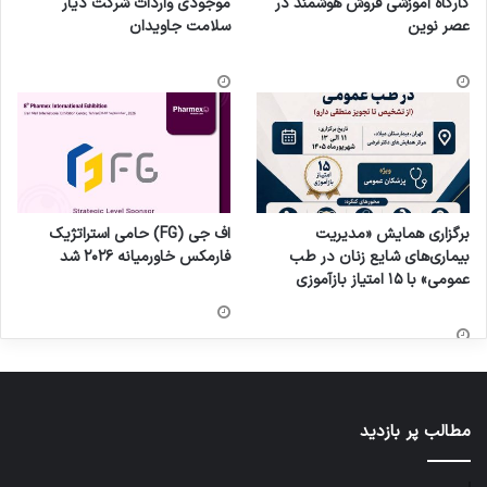
کارگاه آموزشی فروش هوشمند در
موجودی واردات شرکت دیار
عصر نوین
سلامت جاویدان
برگزاری همایش «مدیریت
اف جی (FG) حامی استراتژیک
بیماری‌های شایع زنان در طب
فارمکس خاورمیانه ۲۰۲۶ شد
عمومی» با ۱۵ امتیاز بازآموزی
مطالب پر بازدید