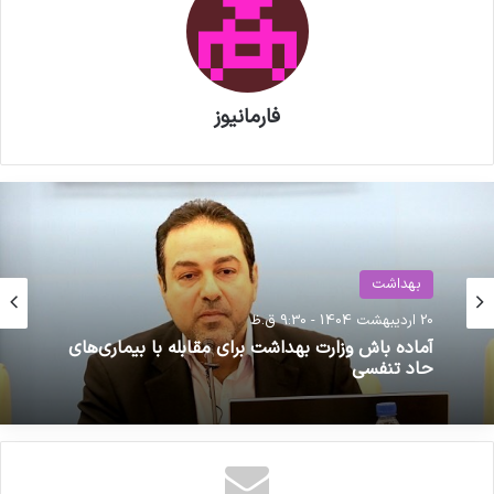
فارمانیوز
بهداشت
حوزه سلامت
20 اردیبهشت 1404 - 9:30 ق.ظ
5 آبان 1404 - 1:30 ب.ظ
آماده باش وزارت بهداشت برای مقابله با بیماری‌های
حاد تنفسی
رییس انجمن داروسازان ایران به نایب رییس
کمیسیون اصل ۹۰