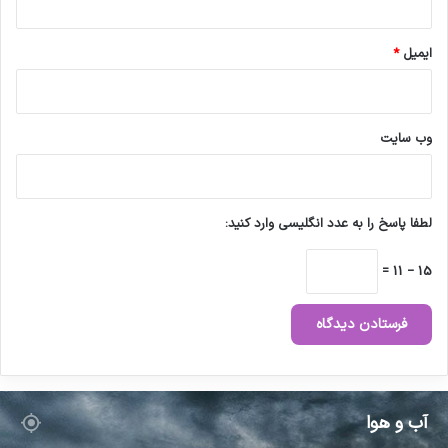
ی
م
؟
ایمیل
*
)
وب‌ سایت
لطفا پاسخ را به عدد انگلیسی وارد کنید:
15 − 11 =
آب و هوا