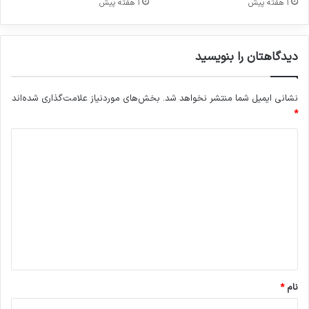
1 هفته پیش
1 هفته پیش
س
ت
ا
دیدگاهتان را بنویسید
ج
ر
ا
نشانی ایمیل شما منتشر نخواهد شد.
بخش‌های موردنیاز علامت‌گذاری شده‌اند
ی
*
ی
ک
د
س
ب
ی
و
د
ک
گ
ا
ر
ا
خ
ه
و
د
*
ب
نام
*
ا
ش