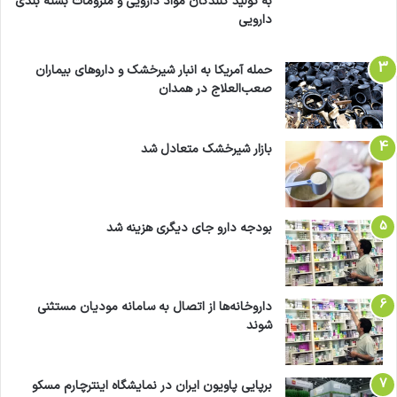
به تولید کنندگان مواد دارویی و ملزومات بسته بندی
دارویی
حمله آمریکا به انبار شیرخشک و داروهای بیماران
صعب‌العلاج در همدان
بازار شیرخشک متعادل شد
بودجه دارو جای دیگری هزینه شد
داروخانه‌ها از اتصال به سامانه مودیان مستثنی
شوند
برپایی پاویون ایران در نمایشگاه اینترچارم مسکو