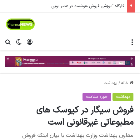
کارگاه آموزشی فروش هوشمند در عصر نوین
منو
ورود
تغییر پ
جس
خانه
/
بهداشت
بهداشت
حوزه سلامت
فروش سیگار در کیوسک های
مطبوعاتی غیرقانونی است
معاون بهداشت وزارت بهداشت با بیان اینکه فروش