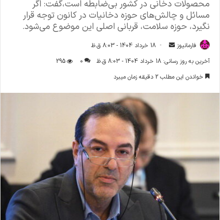
محصولات دخانی در کشور بی‌ضابطه است،گفت: اگر
مسائل و چالش‌های حوزه دخانیات در کانون توجه قرار
نگیرد، حوزه سلامت، قربانی اصلی این موضوع می‌شود.
فارمانیوز
ا
18 خرداد 1404 - 8:03 ق.ظ
ر
آخرین به روز رسانی: 18 خرداد 1404 - 8:03 ق.ظ
0
295
س
خواندن این مطلب 2 دقیقه زمان میبرد
ا
ل
ا
ی
م
ی
ل