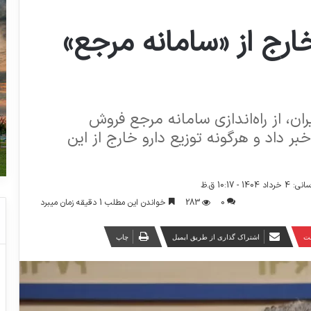
ارج از «سامانه مرجع»
ن، از راه‌اندازی سامانه مرجع فروش
بر داد و هرگونه توزیع دارو خارج از این
1 - 10:17 ق.ظ
0
283
خواندن این مطلب 1 دقیقه زمان میبرد
ست
اشتراک گذاری از طریق ایمیل
چاپ