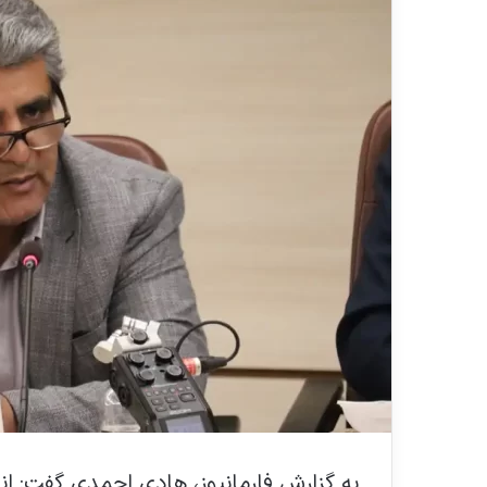
ی
ل
به گزارش فارمانیوز، هادی احمدی گفت: ان