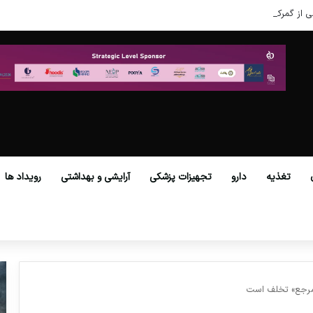
ی از گمرکات همه استان‌ها فراهم شد.
تغذیه
دارو
تجهیزات پزشکی
آرایشی و بهداشتی
رویداد ها
 مرجع» تخلف است