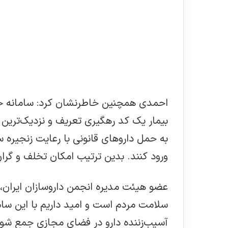
احمدی همچنین خاطرنشان کرد: سامانه جد
بیمار یک کد رهگیری تعریف و نزدیک‌ترین د
به حمل داروهای قانونی با رعایت زنجیره س
ورود کنند. بدین ترتیب امکان تخلف و گران
عضو هیئت مدیره انجمن داروسازان ایران، 
سلامت مردم است و امید داریم با این سا
آسیب‌زننده دارو در فضای مجازی جمع شود