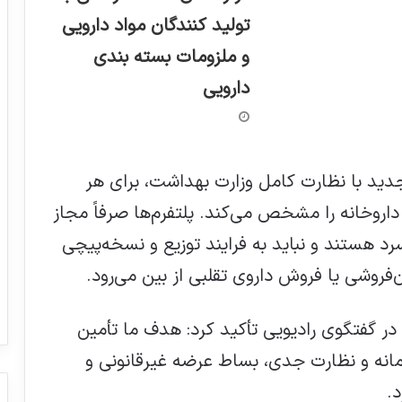
تولید کنندگان مواد دارویی
و ملزومات بسته بندی
دارویی
ید با نظارت کامل وزارت بهداشت، برای هر
اروخانه را مشخص می‌کند. پلتفرم‌ها صرفاً مجاز
رد هستند و نباید به فرایند توزیع و نسخه‌پیچی
‌فروشی یا فروش داروی تقلبی از بین می‌رود.
در گفتگوی رادیویی تأکید کرد: هدف ما تأمین
مانه و نظارت جدی، بساط عرضه غیرقانونی و
.