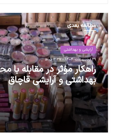
مطالعه بعدی
آرایشی و بهداشتی
29 اردیبهشت 1404 - 3:37 ب.ظ
راهکار مؤثر در مقابله با م
بهداشتی و آرایشی قاچاق