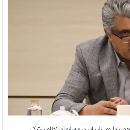
جمن داروسازان ایران و سازمان نظام پزشکی