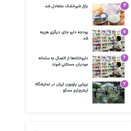
بازار شیرخشک متعادل شد
بودجه دارو جای دیگری هزینه
شد
داروخانه‌ها از اتصال به سامانه
مودیان مستثنی شوند
برپایی پاویون ایران در نمایشگاه
اینترچارم مسکو