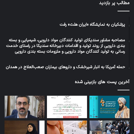
مطالب پر بازدید
پزشکیان به نمایشگاه «ایران هلث» رفت
مصاحبه مشاور سندیکای تولید کنندگان مواد دارویی، شیمیایی و بسته
بندی دارویی از روند تولید و اقدامات دبیرخانه سندیکا در راستای خدمت
رسانی به تولید کنندگان مواد دارویی و ملزومات بسته بندی دارویی
حمله آمریکا به انبار شیرخشک و داروهای بیماران صعب‌العلاج در همدان
آخرین پست های بازبینی شده