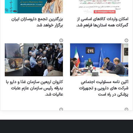
امکان واردات کالاهای اساسی از
بزرگترین تجمع داروسازان ایران
گمرکات همه استان‌ها فراهم شد.
برگزار خواهد شد
آئین نامه مسئولیت اجتماعی
کاروان اربعین سازمان غذا و دارو با
شرکت های دارویی و تجهیزات
بدرقه رئیس سازمان عازم عتبات
پزشکی در راه است
عالیات شد.