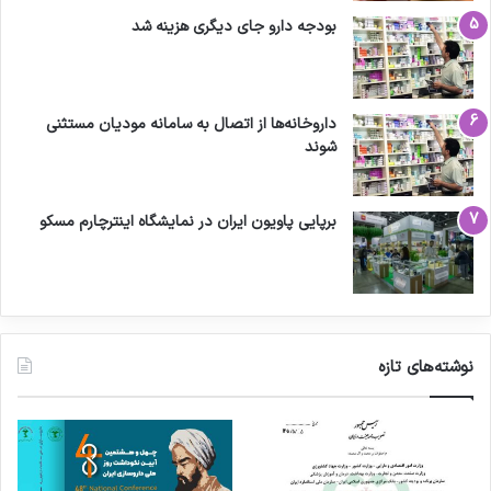
بودجه دارو جای دیگری هزینه شد
داروخانه‌ها از اتصال به سامانه مودیان مستثنی
شوند
برپایی پاویون ایران در نمایشگاه اینترچارم مسکو
نوشته‌های تازه