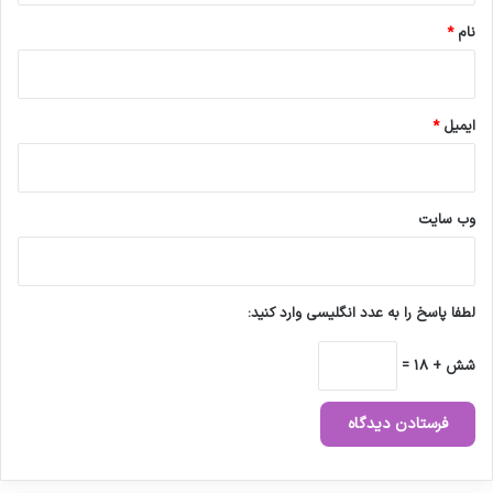
د
نام
*
ایمیل
*
وب‌ سایت
لطفا پاسخ را به عدد انگلیسی وارد کنید:
شش + 18 =