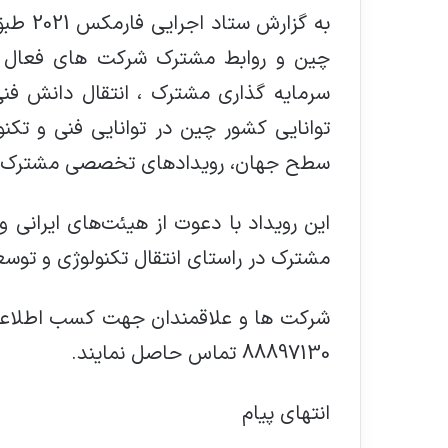
چین و روابط مشترک شرکت های فعال د
سرمایه گذاری مشترک ، انتقال دانش فنی 
توانایی کشور چین در توانایی فنی و تکنول
سطح جهان، رویداد‌های تخصصی مشترک را 
این رویداد با دعوت از هیئت‌های ایرانی و
مشترک در راستای انتقال تکنولوژی و توسعه
88897130 تماس حاصل نمایند.
انتهای پیام