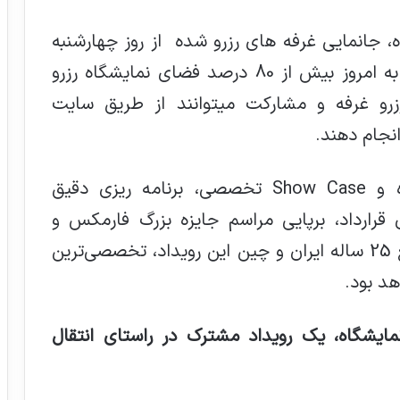
، جانمایی غرفه های رزرو شده از روز چهارشنبه
یکم اردیبهشت ماه آغاز خواهد شد . تا به امروز بیش از 80 درصد فضای نمایشگاه رزرو
زرو غرفه و مشارکت میتوانند از طریق سایت
نجام دهند.
با عنایت به برگزاری بیش از 50 کارگاه و Show Case تخصصی، برنامه ریزی دقیق
 اتاق‌های قرارداد، برپایی مراسم جایزه بزرگ فارمکس و
رویداد تخصصی برنامه همکاری‌های جامع 25 ساله ایران و چین این رویداد، تخصصی‌ترین
هد بود.
نمایشگاه، یک رویداد مشترک در راستای انتقال