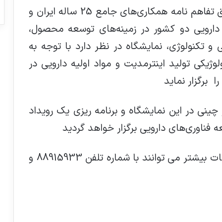
به گزارش ستاد اجرایی فارمکس 2021 طبق تفاهم نامه همکاری‌های جامع 25 ساله ایران و
ارویی دو کشور در زمینه‌های توسعه محصول،
و تکنولوژی، نمایشگاه در نظر دارد با توجه به
وژیکی تولید اینترمدیت و مواد اولیه دارویی در
برگزار نماید
 چینی در این نمایشگاه و برنامه ریزی یک رویداد
 فناوری‌های دارویی برگزار خواهد گردید
شرکت ها و علاقمندان جهت کسب اطلاعات بیشتر می توانند با شماره تلفن 88915933 و
ابتلای ۱۶ برابری به سویه جدید کرونا در
واکسن‌نزده‌‌ها