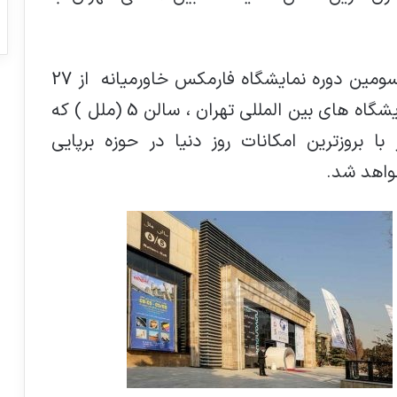
، سومین دوره نمایشگاه فارمکس خاورمیانه از 27
تا 29 مهرماه سالجاری در محل دائمی نمایشگاه های بین المللی تهران ، سالن 5 (ملل ) که
 بروزترین امکانات روز دنیا در حوزه برپایی
واهد شد.