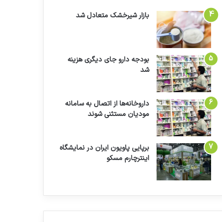
بازار شیرخشک متعادل شد
بودجه دارو جای دیگری هزینه
شد
داروخانه‌ها از اتصال به سامانه
مودیان مستثنی شوند
برپایی پاویون ایران در نمایشگاه
اینترچارم مسکو