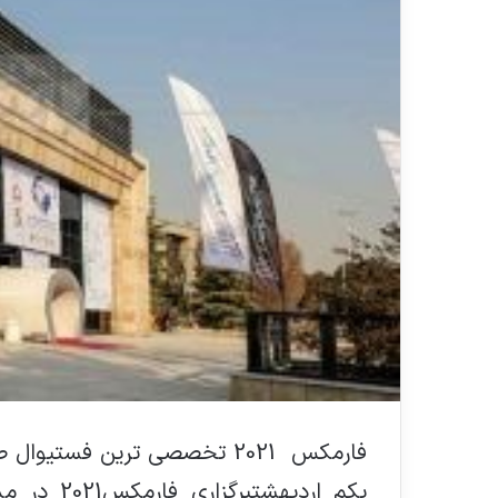
فارمکس 2021 تخصصی ترین فستیو
یکم اردیهش