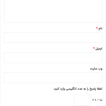
ا
ه
*
نام
*
ایمیل
*
وب‌ سایت
لطفا پاسخ را به عدد انگلیسی وارد کنید:
10 − 1 =