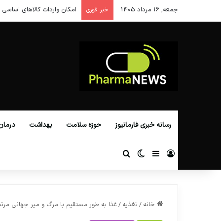
جمعه, 16 مرداد 1405
امکان واردات کالاهای اساسی ا
خبر فوری
رسانه خبری فارمانیوز
حوزه سلامت
بهداشت
درمان
ورود
سایدبار
تغییر پوسته
جستجو برای
خانه
/
تغذیه
/
غذا به طور مستقیم با مرگ و میر جهانی مرت