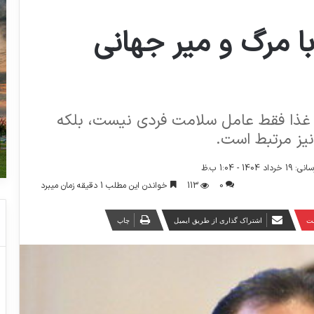
ا مرگ و میر جهانی
غذا فقط عامل سلامت فردی نیست، بلکه
نیز مرتبط است.
14 - 1:04 ب.ظ
0
113
خواندن این مطلب 1 دقیقه زمان میبرد
ست
اشتراک گذاری از طریق ایمیل
چاپ