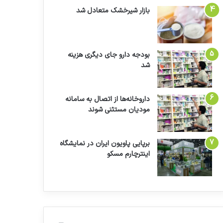
بازار شیرخشک متعادل شد
بودجه دارو جای دیگری هزینه
شد
داروخانه‌ها از اتصال به سامانه
مودیان مستثنی شوند
برپایی پاویون ایران در نمایشگاه
اینترچارم مسکو