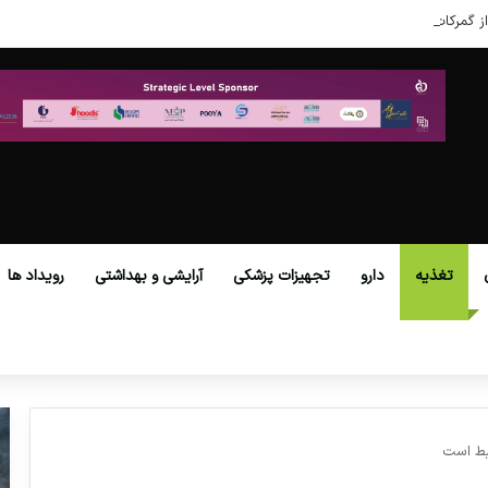
ز گمرکات همه استان‌ها فراهم شد.
تغذیه
دارو
تجهیزات پزشکی
آرایشی و بهداشتی
رویداد ها
بط است