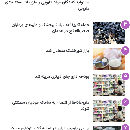
به تولید کنندگان مواد دارویی و ملزومات بسته بندی
دارویی
حمله آمریکا به انبار شیرخشک و داروهای بیماران
صعب‌العلاج در همدان
بازار شیرخشک متعادل شد
بودجه دارو جای دیگری هزینه شد
داروخانه‌ها از اتصال به سامانه مودیان مستثنی
شوند
برپایی پاویون ایران در نمایشگاه اینترچارم مسکو