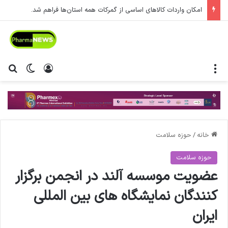
امکان واردات کالاهای اساسی از گمرکات همه استان‌ها فراهم شد.
منو
ورود
تغییر پ
جس
خانه
/
حوزه سلامت
حوزه سلامت
عضویت موسسه آلند در انجمن برگزار
کنندگان نمایشگاه های بین المللی
ایران