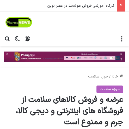
کارگاه آموزشی فروش هوشمند در عصر نوین
منو
ورود
تغییر پ
جس
خانه
/
حوزه سلامت
حوزه سلامت
عرضه و فروش کالاهای سلامت از
فروشگاه های اینترنتی و دیجی کالا،
جرم و ممنوع است