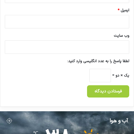
ایمیل
*
وب‌ سایت
لطفا پاسخ را به عدد انگلیسی وارد کنید:
یک × دو =
آب و هوا
℃