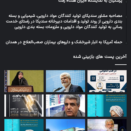
پزشکیان به نمایشگاه «ایران هلث» رفت
مصاحبه مشاور سندیکای تولید کنندگان مواد دارویی، شیمیایی و بسته
بندی دارویی از روند تولید و اقدامات دبیرخانه سندیکا در راستای خدمت
رسانی به تولید کنندگان مواد دارویی و ملزومات بسته بندی دارویی
حمله آمریکا به انبار شیرخشک و داروهای بیماران صعب‌العلاج در همدان
آخرین پست های بازبینی شده