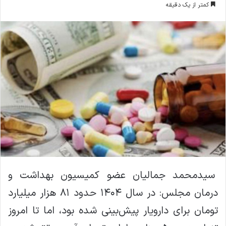
کمتر از یک دقیقه
ا
ل
ا
ی
م
ی
ل
سیدمحمد جمالیان عضو کمیسیون بهداشت و
درمان مجلس: در سال ۱۴۰۴ حدود ۸۱ هزار میلیارد
تومان برای دارویار پیش‌بینی شده بود، اما تا امروز