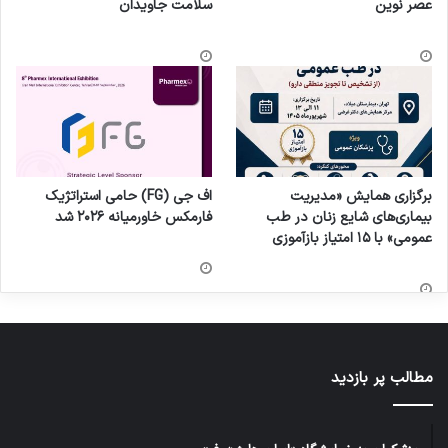
عصر نوین
سلامت جاویدان
برگزاری همایش «مدیریت
اف جی (FG) حامی استراتژیک
بیماری‌های شایع زنان در طب
فارمکس خاورمیانه ۲۰۲۶ شد
عمومی» با ۱۵ امتیاز بازآموزی
مطالب پر بازدید