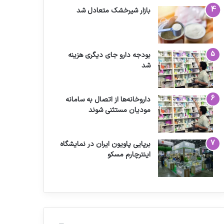
بازار شیرخشک متعادل شد
بودجه دارو جای دیگری هزینه
شد
داروخانه‌ها از اتصال به سامانه
مودیان مستثنی شوند
برپایی پاویون ایران در نمایشگاه
اینترچارم مسکو