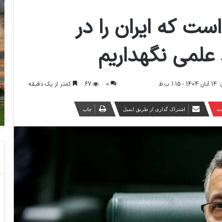
ست که ایران را در
علمی نگهداریم
0
67
کمتر از یک دقیقه
 ب.ظ
ست
اشتراک گذاری از طریق ایمیل
چاپ