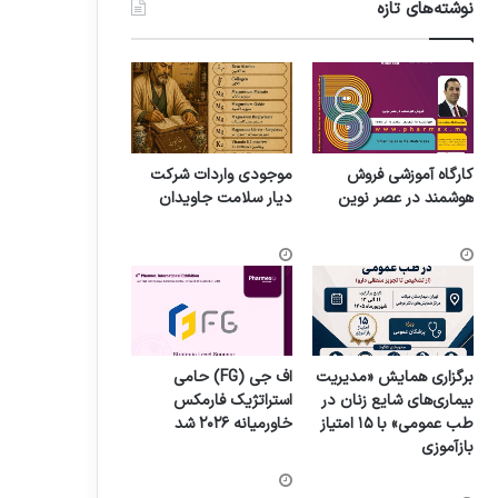
نوشته‌های تازه
کارگاه آموزشی فروش
موجودی واردات شرکت
هوشمند در عصر نوین
دیار سلامت جاویدان
برگزاری همایش «مدیریت
اف جی (FG) حامی
بیماری‌های شایع زنان در
استراتژیک فارمکس
طب عمومی» با ۱۵ امتیاز
خاورمیانه ۲۰۲۶ شد
بازآموزی