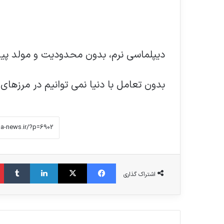
دیپلماسی نرم، بدون محدودیت و مولد پ
بدون تعامل با دنیا نمی توانیم در مرزهای
فیس بوک
X
لینکدین
‫تامبلر
اشتراک گذاری