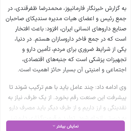
به گزارش خبرنگار فارمانیوز، محمدرضا ظفرقندی، در
جمع رئیس و اعضای هیات مدیره سندیکای صاحبان
صنایع داروهای انسانی ایران، افزود: باعث افتخار
است که در جمع فاخر داروسازان هستم. در دنیا،
یکی از شرایط ضروری برای مردم، تأمین دارو و
تجهیزات پزشکی است که جنبه‌های اقتصادی،
اجتماعی و امنیتی آن بسیار حائز اهمیت است.
وی ادامه داد: چند عامل باید با هم ترکیب شوند تا
پیشرفت این صنعت رقم بخورد. از یک طرف، نیاز به
نقدینگی و ارز داریم و از طرف دیگر باید مصرف دارو
به درستی انجام شود. تولید و قیمت‌گذاری دارو نیز
نمایش بیشتر
باید به‌گونه‌ای باشد که از هدررفت سرمایه کشور