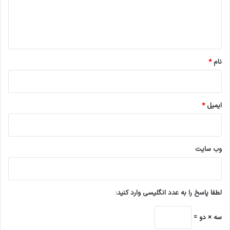
ا
ه
*
نام
*
ایمیل
*
وب‌ سایت
لطفا پاسخ را به عدد انگلیسی وارد کنید:
سه × دو =