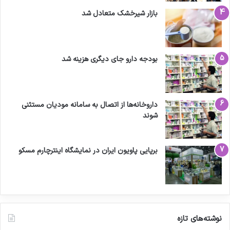
بازار شیرخشک متعادل شد
بودجه دارو جای دیگری هزینه شد
داروخانه‌ها از اتصال به سامانه مودیان مستثنی
شوند
برپایی پاویون ایران در نمایشگاه اینترچارم مسکو
نوشته‌های تازه