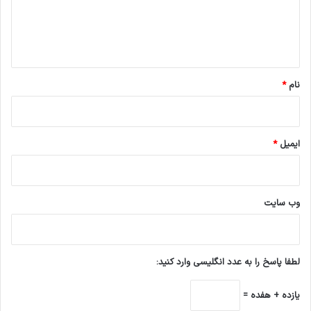
ا
ه
*
نام
*
ایمیل
*
وب‌ سایت
لطفا پاسخ را به عدد انگلیسی وارد کنید:
یازده + هفده =