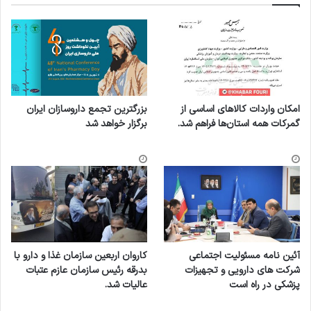
امکان واردات کالاهای اساسی از
بزرگترین تجمع داروسازان ایران
گمرکات همه استان‌ها فراهم شد.
برگزار خواهد شد
آئین نامه مسئولیت اجتماعی
کاروان اربعین سازمان غذا و دارو با
شرکت های دارویی و تجهیزات
بدرقه رئیس سازمان عازم عتبات
پزشکی در راه است
عالیات شد.