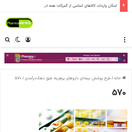
امکان واردات کالاهای اساسی از گمرکات همه استان‌ها فراهم شد.
منو
ورود
تغییر پ
جس
خانه
/
طرح پوشش بیمه‌ای داروهای پرهزینه طبق دهک‌درآمدی
/
570
570