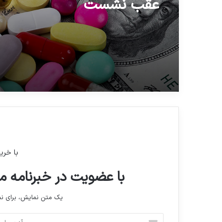
عقب نشست
هدف‌گذاری پزشکی غنی‌ساز
اورانیوم ۶۰ درصد
با خری
با عضویت در خبرنامه ما
یک متن نمایش، برای 
آ