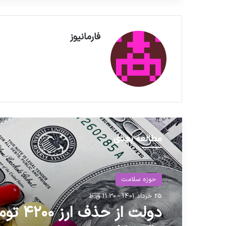
فارمانیوز
مطالعه بعدی
حوزه سلامت
حوزه سلامت
25 خرداد 1401 - 11:30 ق.ظ
15 آذر 1401 - 1:12 ب.ظ
دولت از حذ