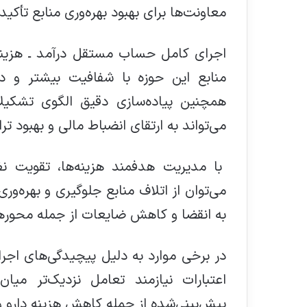
معاونت‌ها برای بهبود بهره‌وری منابع تأکید 
اجرای کامل حساب مستقل درآمد ـ هزینه 
منابع این حوزه با شفافیت بیشتر و 
همچنین پیاده‌سازی دقیق الگوی تشکیلا
می‌تواند به ارتقای انضباط مالی و بهبود ت
با مدیریت هدفمند هزینه‌ها، تقویت 
می‌توان از اتلاف منابع جلوگیری و بهره‌وری
به انقضا و کاهش ضایعات از جمله محوره
در برخی موارد به دلیل پیچیدگی‌های اجر
اعتبارات نیازمند تعامل نزدیک‌تر میا
پیش‌بینی‌شده از جمله کاهش هزینه دارو