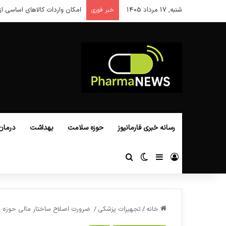
شنبه, 17 مرداد 1405
امکان واردات کالاهای اساسی از
خبر فوری
رسانه خبری فارمانیوز
حوزه سلامت
بهداشت
درمان
ورود
سایدبار
تغییر پوسته
جستجو برای
خانه
/
تجهیزات پزشکی
/
ضرورت اصلاح ساختار مالی حوزه دا