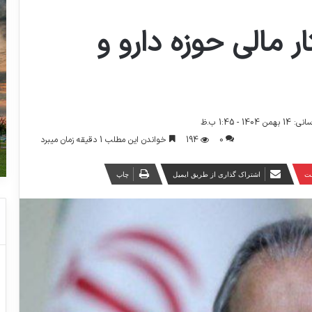
مالی حوزه دارو و
14 - 1:45 ب.ظ
0
194
خواندن این مطلب 1 دقیقه زمان میبرد
ست
اشتراک گذاری از طریق ایمیل
چاپ