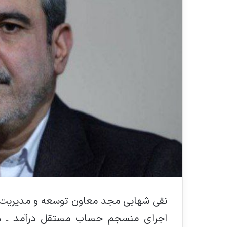
نقی شهابی مجد معاون توسعه و مدیریت منا
اجرای منسجم حساب مستقل درآمد ـ هزی