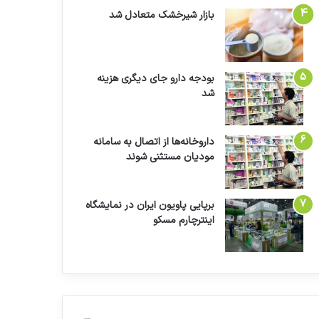
بازار شیرخشک متعادل شد
بودجه دارو جای دیگری هزینه
شد
داروخانه‌ها از اتصال به سامانه
مودیان مستثنی شوند
برپایی پاویون ایران در نمایشگاه
اینترچارم مسکو