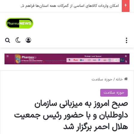
امکان واردات کالاهای اساسی از گمرکات همه استان‌ها فراهم شد.
منو
ورود
تغییر پ
جس
خانه
/
حوزه سلامت
حوزه سلامت
صبح امروز به میزبانی سازمان
داوطلبان و با حضور رئیس جمعیت
هلال احمر برگزار شد