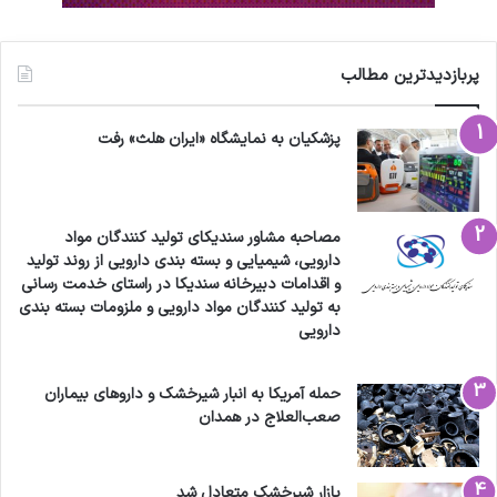
پربازدیدترین مطالب
پزشکیان به نمایشگاه «ایران هلث» رفت
مصاحبه مشاور سندیکای تولید کنندگان مواد
دارویی، شیمیایی و بسته بندی دارویی از روند تولید
و اقدامات دبیرخانه سندیکا در راستای خدمت رسانی
به تولید کنندگان مواد دارویی و ملزومات بسته بندی
دارویی
حمله آمریکا به انبار شیرخشک و داروهای بیماران
صعب‌العلاج در همدان
بازار شیرخشک متعادل شد