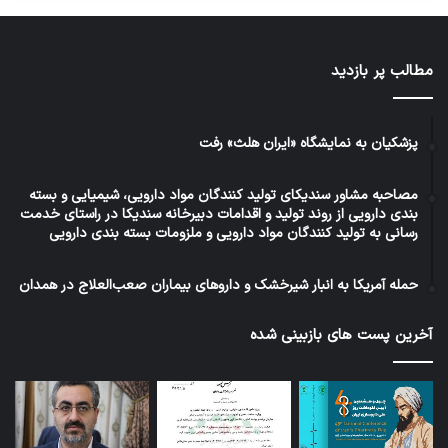
مطالب پر بازدید
پزشکیان به نمایشگاه «ایران هلث» رفت
مصاحبه مشاور سندیکای تولید کنندگان مواد دارویی، شیمیایی و بسته
بندی دارویی از روند تولید و اقدامات دبیرخانه سندیکا در راستای خدمت
رسانی به تولید کنندگان مواد دارویی و ملزومات بسته بندی دارویی
حمله آمریکا به انبار شیرخشک و داروهای بیماران صعب‌العلاج در همدان
آخرین پست های بازبینی شده