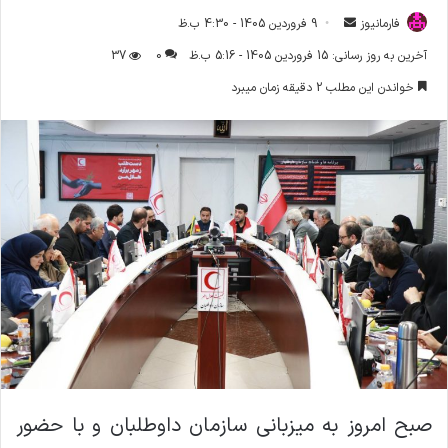
فارمانیوز
ا
9 فروردین 1405 - 4:30 ب.ظ
ر
آخرین به روز رسانی: 15 فروردین 1405 - 5:16 ب.ظ
0
37
س
خواندن این مطلب 2 دقیقه زمان میبرد
ا
ل
ا
ی
م
ی
ل
صبح امروز به میزبانی سازمان داوطلبان و با حضور