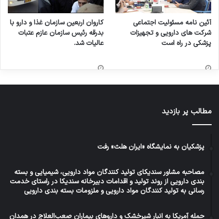
آئین نامه مسئولیت اجتماعی
کاروان اربعین سازمان غذا و دارو با
شرکت های دارویی و تجهیزات
بدرقه رئیس سازمان عازم عتبات
پزشکی در راه است
عالیات شد.
مطالب پر بازدید
پزشکیان به نمایشگاه «ایران هلث» رفت
مصاحبه مشاور سندیکای تولید کنندگان مواد دارویی، شیمیایی و بسته
بندی دارویی از روند تولید و اقدامات دبیرخانه سندیکا در راستای خدمت
رسانی به تولید کنندگان مواد دارویی و ملزومات بسته بندی دارویی
حمله آمریکا به انبار شیرخشک و داروهای بیماران صعب‌العلاج در همدان