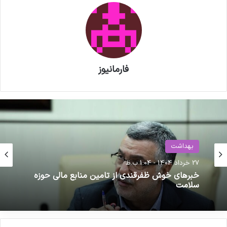
فارمانیوز
بهداشت
بهداشت
9 خرداد 1404 - 3:55 ب.ظ
درخواست مرندی از پزشکیان برای اجرای کامل طرح
27 خرداد 1404 - 1:04 ب.ظ
ژنریک