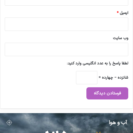
ایمیل
*
وب‌ سایت
لطفا پاسخ را به عدد انگلیسی وارد کنید:
شانزده − چهارده =
آب و هوا