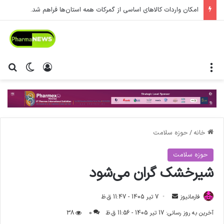
امکان واردات کالاهای اساسی از گمرکات همه استان‌ها فراهم شد.
منو
ورود
تغییر پ
جس
خانه
/
حوزه سلامت
حوزه سلامت
شیرخشک گران می‌شود
فارمانیوز
ا
7 تیر 1405 - 11:47 ق.ظ
ر
آخرین به روز رسانی: 17 تیر 1405 - 11:56 ق.ظ
0
38
س