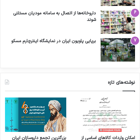
داروخانه‌ها از اتصال به سامانه مودیان مستثنی
شوند
برپایی پاویون ایران در نمایشگاه اینترچارم مسکو
نوشته‌های تازه
امکان واردات کالاهای اساسی از
بزرگترین تجمع داروسازان ایران