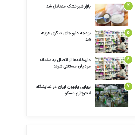
بازار شیرخشک متعادل شد
بودجه دارو جای دیگری هزینه
شد
داروخانه‌ها از اتصال به سامانه
مودیان مستثنی شوند
برپایی پاویون ایران در نمایشگاه
اینترچارم مسکو