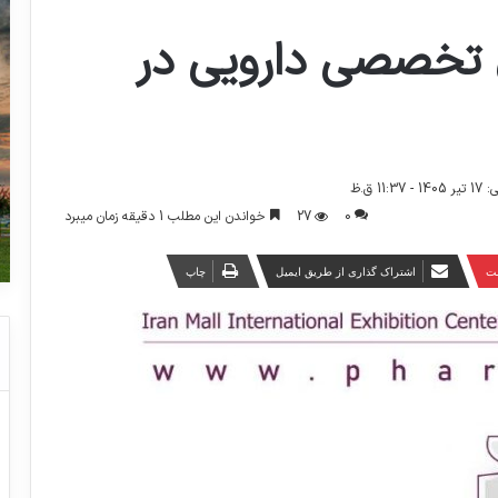
 تخصصی دارویی در
11 ق.ظ
0
27
خواندن این مطلب 1 دقیقه زمان میبرد
ست
اشتراک گذاری از طریق ایمیل
چاپ