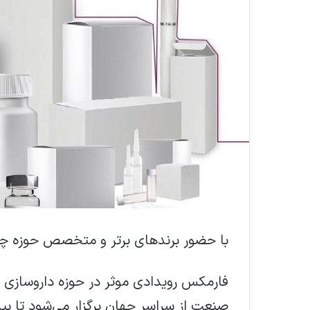
با حضور برندهای برتر و متخصص حوزه چ
فارمکس رویدادی موثر در حوزه داروسازی ا
صنعت از سراسر جهان برگزار می‌شود تا ب