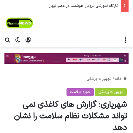
کارگاه آموزشی فروش هوشمند در عصر نوین
منو
ورود
تغییر پ
جس
خانه
/
تجهیزات پزشکی
تجهیزات پزشکی
حوزه سلامت
شهریاری: گزارش های کاغذی نمی
تواند مشکلات نظام سلامت را نشان
دهد