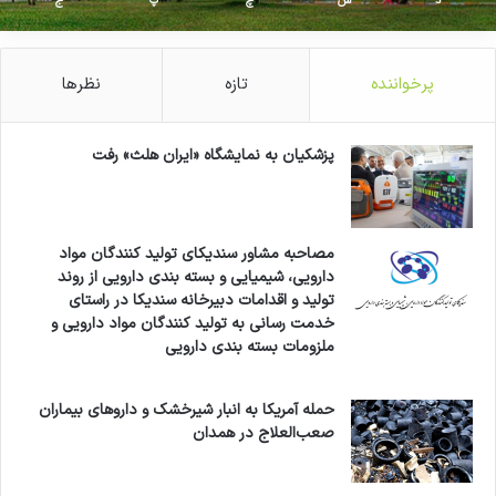
د
س
چ
پ
ج
پرخواننده
تازه
نظرها
پزشکیان به نمایشگاه «ایران هلث» رفت
مصاحبه مشاور سندیکای تولید کنندگان مواد
دارویی، شیمیایی و بسته بندی دارویی از روند
تولید و اقدامات دبیرخانه سندیکا در راستای
خدمت رسانی به تولید کنندگان مواد دارویی و
ملزومات بسته بندی دارویی
حمله آمریکا به انبار شیرخشک و داروهای بیماران
صعب‌العلاج در همدان