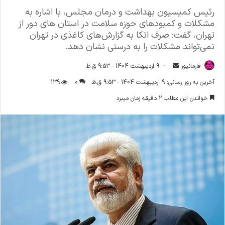
رئیس کمیسیون بهداشت و درمان مجلس، با اشاره به
مشکلات و کمبودهای حوزه سلامت در استان های دور از
تهران، گفت: صرف اتکا به گزارش‌های کاغذی در تهران
نمی‌تواند مشکلات را به درستی نشان دهد.
فارمانیوز
ا
9 اردیبهشت 1404 - 9:53 ق.ظ
ر
آخرین به روز رسانی: 9 اردیبهشت 1404 - 9:53 ق.ظ
0
139
س
خواندن این مطلب 2 دقیقه زمان میبرد
ا
ل
ا
ی
م
ی
ل