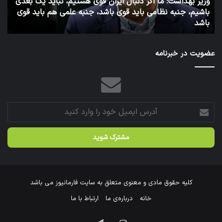
بُعدی
وزارت
 قوی
بهداشت
1 هفته پیش
توئیت دکتر جهانپور مدیر سابق روابط عمومی وزارت بهداشت
عضویت در خبرنامه
آدرس
ایمیل
خود
را
وارد
کنید
کلیه حقوق مادی و معنوی متعلق به سایت فارمانیوز می باشد
خانه
درباره‌ی ما
ارتباط با ما