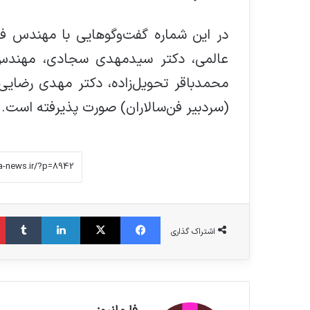
در این شماره گفت‌وگوهایی با مهندس فرا
عالمی، دکتر سیدمهدی سجادی، مهند
محمدباقر تحویل‌زاده، دکتر مهدی رضایی
(سردبیر فن‌سالاران) صورت پذیرفته است.
فیس بوک
X
لینکدین
‫تامبلر
اشتراک گذاری