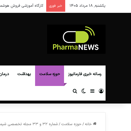
یکشنبه, 18 مرداد 1405
کارگاه آموزشی فروش هوشمن
خبر فوری
رسانه خبری فارمانیوز
حوزه سلامت
بهداشت
درمان
ورود
سایدبار
تغییر پوسته
جستجو برای
خانه
/
حوزه سلامت
/
شماره ۳۲ و ۳۳ مجله تخصصی شیمی‌دارویی منتشر شد.