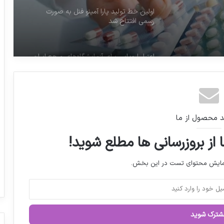
ضعیت
اعتبار اروپایی برای آزمایشگاه‌های مرجع ایران
برنامه ریزی برای تسخیر بازار محصولات
آرایشی و بهداشتی خاورمیانه
دسترسی پزشکان به لیست داروهای کمبود در
د محصول از ما
سامانه/ ملاک قیمت دارو سامانه تیتک است
 از بروزرسانی ها مطلع شوید!
پزشکیان باید پاسخگوی وضعیت دارو باشد
نمایش محتوای تست در این بخش.
۱۰۰ هزار نیروی شرکتی در وزارت بهداشت