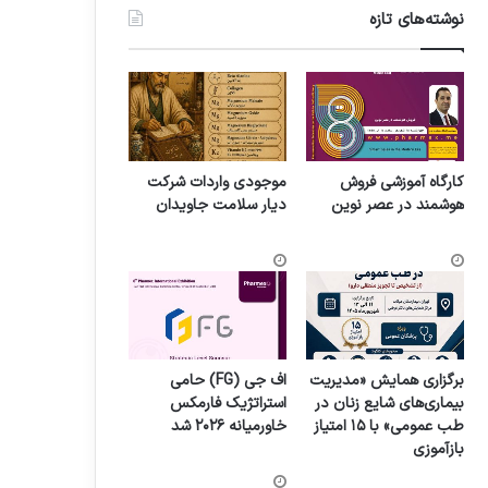
نوشته‌های تازه
کارگاه آموزشی فروش
موجودی واردات شرکت
هوشمند در عصر نوین
دیار سلامت جاویدان
برگزاری همایش «مدیریت
اف جی (FG) حامی
بیماری‌های شایع زنان در
استراتژیک فارمکس
طب عمومی» با ۱۵ امتیاز
خاورمیانه ۲۰۲۶ شد
بازآموزی