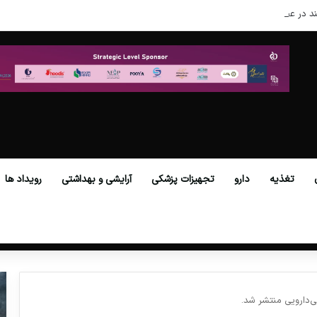
د در عصر نوین
تغذیه
دارو
تجهیزات پزشکی
آرایشی و بهداشتی
رویداد ها