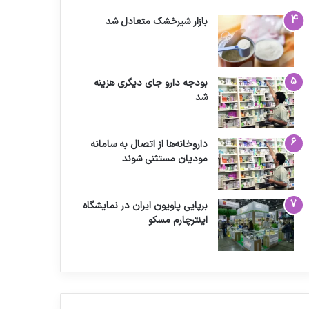
بازار شیرخشک متعادل شد
بودجه دارو جای دیگری هزینه
شد
داروخانه‌ها از اتصال به سامانه
مودیان مستثنی شوند
برپایی پاویون ایران در نمایشگاه
اینترچارم مسکو