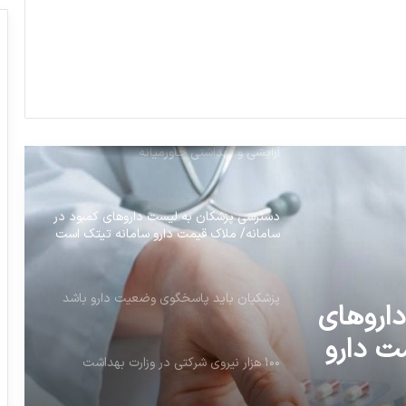
اعتبار اروپایی برای آزمایشگاه‌های مرجع ایران
برنامه ریزی برای تسخیر بازار محصولات
آرایشی و بهداشتی خاورمیانه
دسترسی پزشکان به لیست داروهای کمبود در
سامانه/ ملاک قیمت دارو سامانه تیتک است
پزشکیان باید پاسخگوی وضعیت دارو باشد
۱۰۰ هزار نیروی شرکتی در وزارت بهداشت
اروهای
ت دارو
اولین خط تولید پارا آمینو فنل به صورت
رسمی افتتاح شد