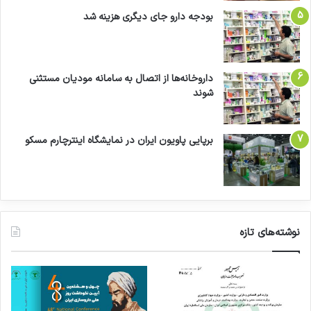
بودجه دارو جای دیگری هزینه شد
داروخانه‌ها از اتصال به سامانه مودیان مستثنی
شوند
برپایی پاویون ایران در نمایشگاه اینترچارم مسکو
نوشته‌های تازه