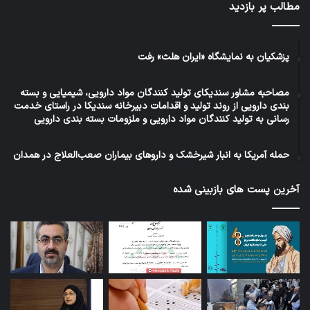
مطالب پر بازدید
پزشکیان به نمایشگاه «ایران هلث» رفت
مصاحبه مشاور سندیکای تولید کنندگان مواد دارویی، شیمیایی و بسته
بندی دارویی از روند تولید و اقدامات دبیرخانه سندیکا در راستای خدمت
رسانی به تولید کنندگان مواد دارویی و ملزومات بسته بندی دارویی
حمله آمریکا به انبار شیرخشک و داروهای بیماران صعب‌العلاج در همدان
آخرین پست های بازبینی شده