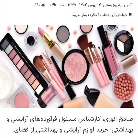
ر
آخرین به روز رسانی: 14 بهمن 1404 - 3:35 ب.ظ
0
180
س
خواندن این مطلب 1 دقیقه زمان میبرد
ا
ل
ا
ی
م
ی
ل
صادق انوری، کارشناس مسئول فرآورده‌های آرایشی و
بهداشتی: خرید لوازم آرایشی و بهداشتی از فضای