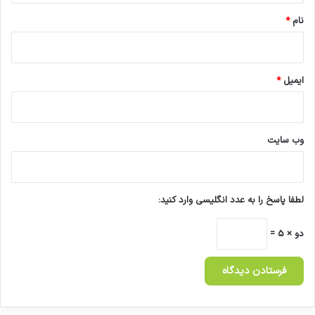
نام
*
ایمیل
*
وب‌ سایت
لطفا پاسخ را به عدد انگلیسی وارد کنید:
دو × 5 =