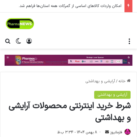
امکان واردات کالاهای اساسی از گمرکات همه استان‌ها فراهم شد.
منو
ورود
تغییر پ
جس
خانه
/
آرایشی و بهداشتی
آرایشی و بهداشتی
شرط خرید اینترنتی محصولات آرایشی
و بهداشتی
فارمانیوز
ا
8 بهمن 1404 - 3:34 ب.ظ