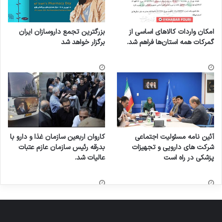
امکان واردات کالاهای اساسی از
بزرگترین تجمع داروسازان ایران
گمرکات همه استان‌ها فراهم شد.
برگزار خواهد شد
آئین نامه مسئولیت اجتماعی
کاروان اربعین سازمان غذا و دارو با
شرکت های دارویی و تجهیزات
بدرقه رئیس سازمان عازم عتبات
پزشکی در راه است
عالیات شد.