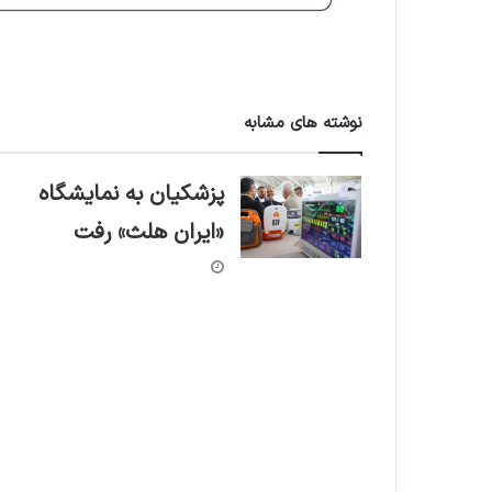
نوشته های مشابه
پزشکیان به نمایشگاه
«ایران هلث» رفت