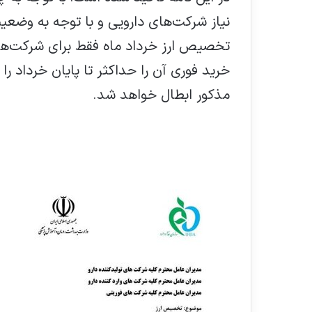
نیاز شرکت‌های دارویی و با توجه به وضع
تخصیص ارز خرداد ماه فقط برای شرکت‌ها
خرید فوری آن را حداکثر تا پایان خرداد 
مذکور ابطال خواهد شد.