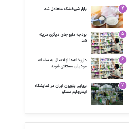
بازار شیرخشک متعادل شد
بودجه دارو جای دیگری هزینه
شد
داروخانه‌ها از اتصال به سامانه
مودیان مستثنی شوند
برپایی پاویون ایران در نمایشگاه
اینترچارم مسکو