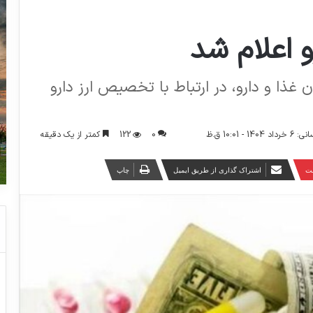
و اعلام شد
غذا و دارو، در ارتباط با تخصیص ارز دارو
0
122
کمتر از یک دقیقه
 - 10:01 ق.ظ
ست
اشتراک گذاری از طریق ایمیل
چاپ