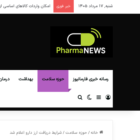
شنبه, 17 مرداد 1405
امکان واردات کالاهای اساسی از
خبر فوری
رسانه خبری فارمانیوز
حوزه سلامت
بهداشت
درمان
ورود
سایدبار
تغییر پوسته
جستجو برای
خانه
/
حوزه سلامت
/
شرایط دریافت ارز دارو اعلام شد