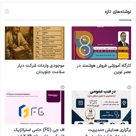
نوشته‌های تازه
کارگاه آموزشی فروش هوشمند در
موجودی واردات شرکت دیار
عصر نوین
سلامت جاویدان
برگزاری همایش «مدیریت
اف جی (FG) حامی استراتژیک