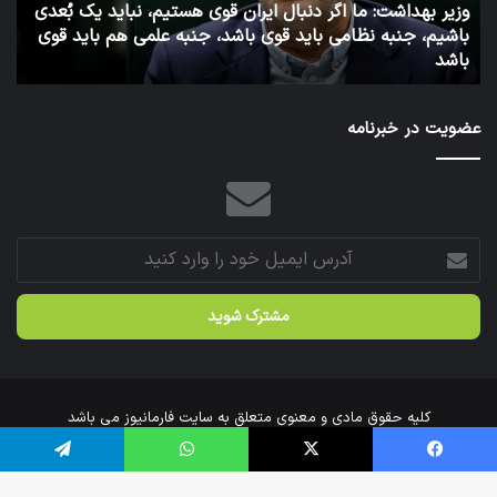
 هستیم، نباید یک بُعدی
وزارت
نبه علمی هم باید قوی
بهداشت
1 هفته پیش
توئیت دکتر جهانپور مدیر سابق روابط عم
عضویت در خبرنامه
آدرس
ایمیل
خود
را
وارد
کنید
کلیه حقوق مادی و معنوی متعلق به سایت فارمانیوز می باشد
خانه
درباره‌ی ما
ارتباط با ما
فیس بوک
X
واتس آپ
تلگرام