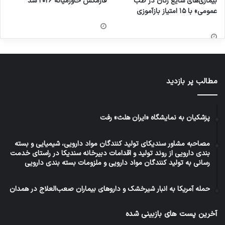
بیماری‌های شایع زنان در طب
فارمکس خاورمیانه ۲۰۲۶ شد
عمومی» با ۱۵ امتیاز بازآموزی
مطالب پر بازدید
پزشکیان به نمایشگاه «ایران هلث» رفت
مصاحبه مشاور سندیکای تولید کنندگان مواد دارویی، شیمیایی و بسته
بندی دارویی از روند تولید و اقدامات دبیرخانه سندیکا در راستای خدمت
رسانی به تولید کنندگان مواد دارویی و ملزومات بسته بندی دارویی
حمله آمریکا به انبار شیرخشک و داروهای بیماران صعب‌العلاج در همدان
آخرین پست های بازبینی شده