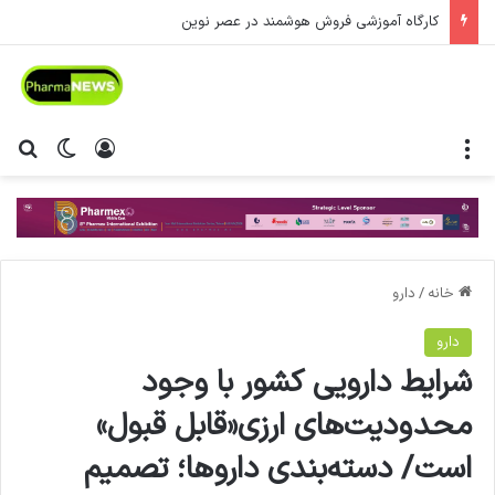
کارگاه آموزشی فروش هوشمند در عصر نوین
منو
ورود
تغییر پ
جس
خانه
/
دارو
دارو
شرایط دارویی کشور با وجود
محدودیت‌های ارزی«قابل قبول»
است/ دسته‌بندی داروها؛ تصمیم