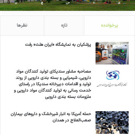
ی
د
س
چ
پ
پرخواننده
تازه
نظرها
پزشکیان به نمایشگاه «ایران هلث» رفت
مصاحبه مشاور سندیکای تولید کنندگان مواد
دارویی، شیمیایی و بسته بندی دارویی از روند
تولید و اقدامات دبیرخانه سندیکا در راستای
خدمت رسانی به تولید کنندگان مواد دارویی و
ملزومات بسته بندی دارویی
حمله آمریکا به انبار شیرخشک و داروهای بیماران
صعب‌العلاج در همدان