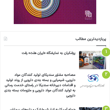
پربازدیدترین مطالب
پزشکیان به نمایشگاه «ایران هلث» رفت
مصاحبه مشاور سندیکای تولید کنندگان مواد
دارویی، شیمیایی و بسته بندی دارویی از روند تولید
و اقدامات دبیرخانه سندیکا در راستای خدمت رسانی
به تولید کنندگان مواد دارویی و ملزومات بسته بندی
دارویی
حمله آمریکا به انبار شیرخشک و داروهای بیماران