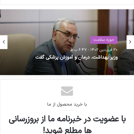
حوزه سلامت
30 فروردین 1402 - 6:47 ب.ظ
وزیر بهداشت، درمان و آموزش پزشکی گفت
با خرید محصول از ما
با عضویت در خبرنامه ما از بروزرسانی
ها مطلع شوید!