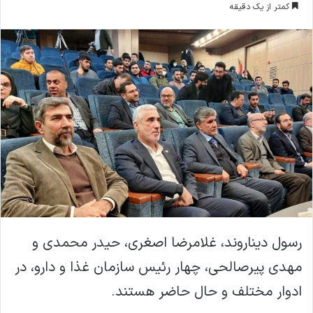
کمتر از یک دقیقه
ا
ل
ا
ی
م
ی
ل
رسول دیناروند، غلامرضا اصغری، حیدر محمدی و
مهدی پیرصالحی، چهار رئیس سازمان غذا و دارو، در
ادوار مختلف و حال حاضر هستند.