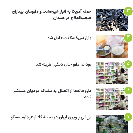
حمله آمریکا به انبار شیرخشک و داروهای بیماران
صعب‌العلاج در همدان
بازار شیرخشک متعادل شد
بودجه دارو جای دیگری هزینه شد
داروخانه‌ها از اتصال به سامانه مودیان مستثنی
شوند
برپایی پاویون ایران در نمایشگاه اینترچارم مسکو