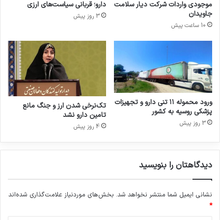
موجودی واردات شرکت دیار سلامت
دارو؛ قربانی سیاست‌های ارزی
ا
جاویدان
3 روز پیش
گ
10 ساعت پیش
ر
ا
ن
ا
م
ر
و
ز
ورود محموله ۱۱ تنی دارو و تجهیزات
تک‌نرخی شدن ارز و جنگ مانع
پزشکی روسیه به کشور
تامین دارو نشد
3 روز پیش
4 روز پیش
دیدگاهتان را بنویسید
نشانی ایمیل شما منتشر نخواهد شد.
بخش‌های موردنیاز علامت‌گذاری شده‌اند
*