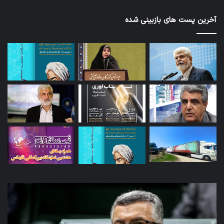
آخرین پست های بازبینی شده
توئیت
دکتر
جهانپور
مدیر