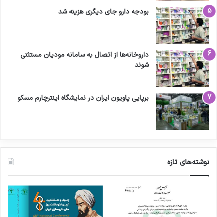
بودجه دارو جای دیگری هزینه شد
داروخانه‌ها از اتصال به سامانه مودیان مستثنی
شوند
برپایی پاویون ایران در نمایشگاه اینترچارم مسکو
نوشته‌های تازه