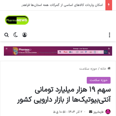
امکان واردات کالاهای اساسی از گمرکات همه استان‌ها فراهم شد.
منو
ورود
تغییر پ
جس
خانه
/
حوزه سلامت
حوزه سلامت
سهم ۱۹ هزار میلیارد تومانی
آنتی‌بیوتیک‌ها از بازار دارویی کشور
فارمانیوز
ا
2 آذر 1404 - 10:51 ق.ظ