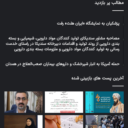
مطالب پر بازدید
پزشکیان به نمایشگاه «ایران هلث» رفت
مصاحبه مشاور سندیکای تولید کنندگان مواد دارویی، شیمیایی و بسته
بندی دارویی از روند تولید و اقدامات دبیرخانه سندیکا در راستای خدمت
رسانی به تولید کنندگان مواد دارویی و ملزومات بسته بندی دارویی
حمله آمریکا به انبار شیرخشک و داروهای بیماران صعب‌العلاج در همدان
آخرین پست های بازبینی شده