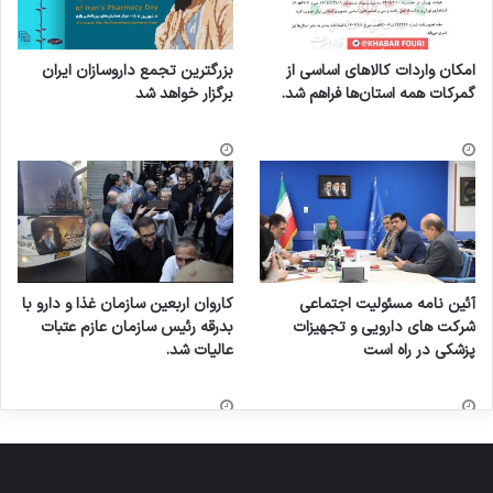
امکان واردات کالاهای اساسی از
بزرگترین تجمع داروسازان ایران
گمرکات همه استان‌ها فراهم شد.
برگزار خواهد شد
آئین نامه مسئولیت اجتماعی
کاروان اربعین سازمان غذا و دارو با
شرکت های دارویی و تجهیزات
بدرقه رئیس سازمان عازم عتبات
پزشکی در راه است
عالیات شد.