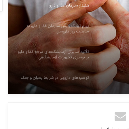
پیام تبریک رئیس سازمان غذا و دارو به
مناسبت روز داروساز
تأکید مدیرکل آزمایشگاه‌های مرجع غذا و دارو
بر نوسازی تجهیزات آزمایشگاهی
ا و
توصیه‌های دارویی در شرایط بحران و جنگ
گزارش تصویری جلسه بررسی برنامه‌های
تأمین دارو و تجهیزات پزشکی با حضور رئیس
جمهور
مراسم تشییع پیکر پاک شهدای کارخانه
کیمیای بهروزی در حمله وحشیانه رژیم
صهیونی و آمریکا
هشدار سازمان غذا و دارو