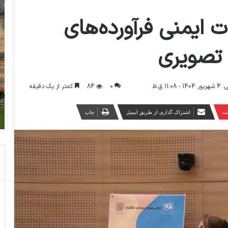
ت ایمنی فرآورده‌های
 تصویری
0
84
کمتر از یک دقیقه
11 ق.ظ
ست
اشتراک گذاری از طریق ایمیل
چاپ