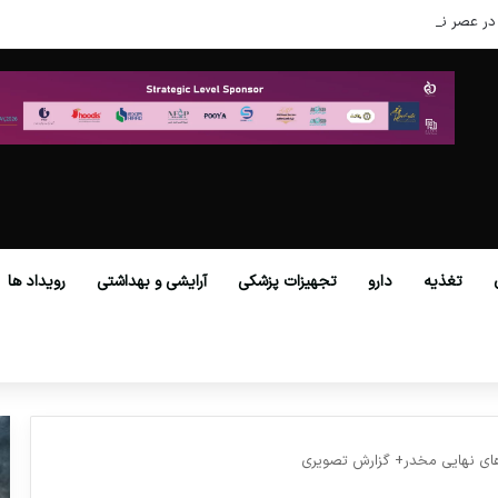
در عصر نوین
تغذیه
دارو
تجهیزات پزشکی
آرایشی و بهداشتی
رویداد ها
ه‌های نهایی مخدر+ گزارش تصویری