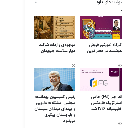
نوشته‌های تازه
کارگاه آموزشی فروش
موجودی واردات شرکت
هوشمند در عصر نوین
دیار سلامت جاویدان
اف جی (FG) حامی
رئیس کمیسیون بهداشت
استراتژیک فارمکس
مجلس: مشکلات دارویی
خاورمیانه ۲۰۲۶ شد
و بیمه‌ای بیماران سیستان
و بلوچستان پیگیری
می‌شود