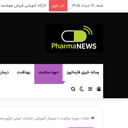
شنبه, 17 مرداد 1405
کارگاه آموزشی فروش هوشمند 
خبر فوری
رسانه خبری فارمانیوز
حوزه سلامت
بهداشت
درمان
ورود
سایدبار
تغییر پوسته
جستجو برای
خانه
/
حوزه سلامت
/
سمینار آموزشی الزامات ایمنی فرآورد