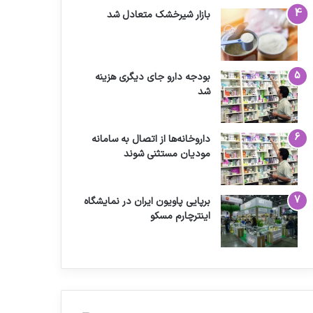
بازار شیرخشک متعادل شد
بودجه دارو جای دیگری هزینه
شد
داروخانه‌ها از اتصال به سامانه
مودیان مستثنی شوند
برپایی پاویون ایران در نمایشگاه
اینترچارم مسکو