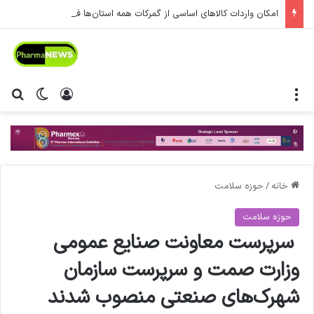
امکان واردات کالاهای اساسی از گمرکات همه استان‌ها فراهم شد.
منو
ورود
تغییر پ
جس
خانه
/
حوزه سلامت
حوزه سلامت
سرپرست معاونت صنایع عمومی
وزارت صمت و سرپرست سازمان
شهرک‌های صنعتی منصوب شدند