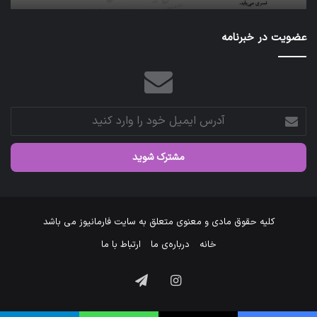
عازم
عتبات
عضویت در خبرنامه
عالیات
شد.
آدرس
ایمیل
خود
را
وارد
کنید
کلیه حقوق مادی و معنوی متعلق به سایت فارمانیوز می باشد
خانه
درباره‌ی ما
ارتباط با ما
اینستاگرام
تلگرام