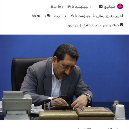
فارمانیوز
ا
2 اردیبهشت 1405 - 1:02 ب.ظ
ر
آخرین به روز رسانی: 5 اردیبهشت 1405 - 1:10 ب.ظ
0
55
س
خواندن این مطلب 1 دقیقه زمان میبرد
ا
ل
ا
ی
م
ی
ل