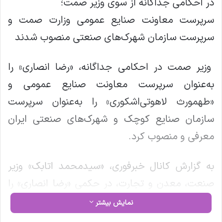
در احکامی جداگانه از سوی وزیر صمت؛
سرپرست معاونت صنایع عمومی وزارت صمت و
سرپرست سازمان شهرک‌های صنعتی منصوب شدند
وزیر صمت در احکامی جداگانه، «رضا انصاری» را
به‌عنوان سرپرست معاونت صنایع عمومی و
«طهمورث لاهوتی‌اشکوری» را به‌عنوان سرپرست
سازمان صنایع کوچک و شهرک‌های صنعتی ایران
معرفی و منصوب کرد.
به گزارش کانال خبرفوری، «سیدمحمد اتابک» وزیر
صنعت، معدن و تجارت، در حکمی «رضا انصاری» را
به‌عنوان سرپرست معاونت صنایع عمومی این
نمایش بیشتر
وزارتخانه معرفی و منصوب کرد. پیش از این «ابراهیم