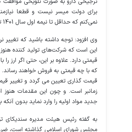
ترجیحی دارو به صورت تلویحی موافقت کر
برای دولت میسر نیست و قطعا نیازمن
نمی‌کنم که حداقل تا نیمه اول سال 1401 تغییر محسوسی در قیمت دارو احساس کنیم.
وی افزود: توجه داشته باشید که تغییر نر
این است که شرکت‌های تولید کننده هنوز ن
قیمتی دارد. علاوه بر این، حتی اگر ارز ر
که با چه قیمتی به فروش خواهند رساند.
قيمت گذاري تعيين مي گردد و تغییر قیمت
زمانبر است. و چون این مقدمات هنوز ان
جدید مواد اولیه را وارد نماید بدون آنک
به گفته رئیس هیئت مدیره سندیکای تول
مجلس شورای اسلامی گذاشته است، ضرورت 