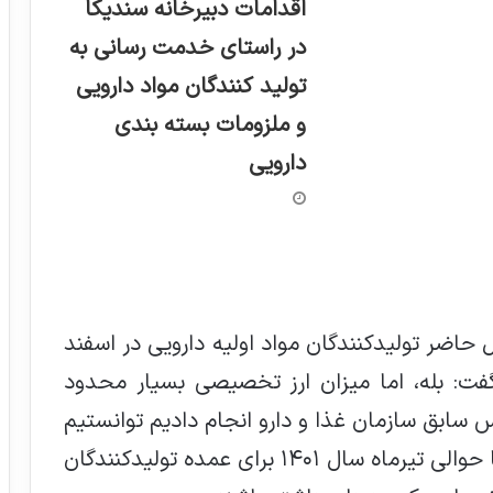
اقدامات دبیرخانه سندیکا
در راستای خدمت رسانی به
تولید کنندگان مواد دارویی
و ملزومات بسته بندی
دارویی
حاضر تولیدکنندگان مواد اولیه دارویی در اسفند
خیر؟ گفت: بله، اما ميزان ارز تخصيصي بسیار محدود
س سابق سازمان غذا و دارو انجام دادیم توانستیم
مواد واسطه‌ای دارویی مورد نیاز کشور را تا حوالي تیرماه سال ١٤٠١ براي عمده توليدكنندگان