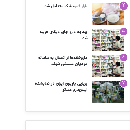
بازار شیرخشک متعادل شد
بودجه دارو جای دیگری هزینه
شد
داروخانه‌ها از اتصال به سامانه
مودیان مستثنی شوند
برپایی پاویون ایران در نمایشگاه
اینترچارم مسکو