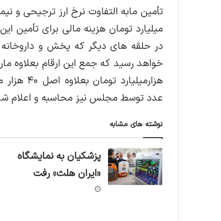
ميليارد تومان هزينه مالي براي تأمين اين
هزارميليارد
عدد توسط مجلس نيز محاسبه و اعلام ش
نوشته های مشابه
پزشکیان به نمایشگاه
«ایران هلث» رفت