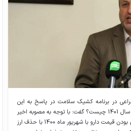
تراعی در برنامه کشیک سلامت در پاسخ به این
سوال که پیش بینی شما از قیمت دارو در سال 1401 چیست؟ گفت: با توجه به مصوبه اخیر
مجلس شورای اسلامی که با شرط همسان بودن قیمت دارو با شهریور ماه 1400 با حذف ارز