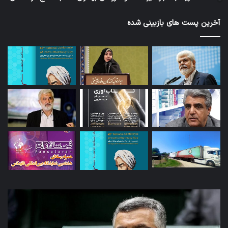
آخرین پست های بازبینی شده
توئیت
دکتر
جهانپور
مدیر