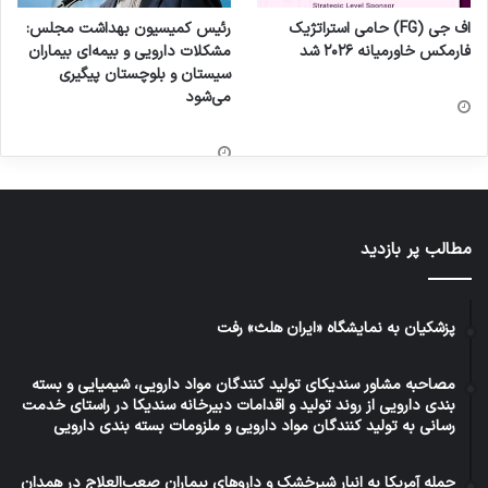
اف جی (FG) حامی استراتژیک
رئیس کمیسیون بهداشت مجلس:
فارمکس خاورمیانه ۲۰۲۶ شد
مشکلات دارویی و بیمه‌ای بیماران
سیستان و بلوچستان پیگیری
می‌شود
مطالب پر بازدید
پزشکیان به نمایشگاه «ایران هلث» رفت
مصاحبه مشاور سندیکای تولید کنندگان مواد دارویی، شیمیایی و بسته
بندی دارویی از روند تولید و اقدامات دبیرخانه سندیکا در راستای خدمت
رسانی به تولید کنندگان مواد دارویی و ملزومات بسته بندی دارویی
حمله آمریکا به انبار شیرخشک و داروهای بیماران صعب‌العلاج در همدان