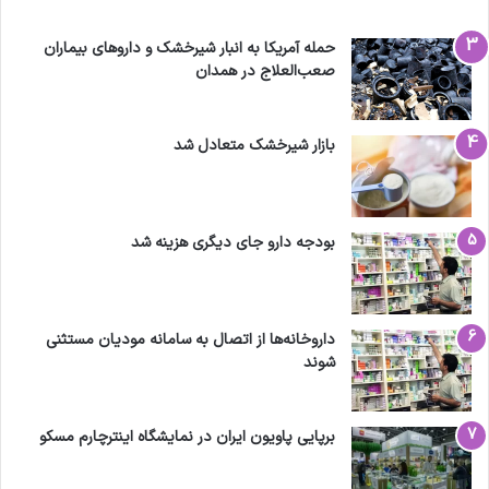
حمله آمریکا به انبار شیرخشک و داروهای بیماران
صعب‌العلاج در همدان
بازار شیرخشک متعادل شد
بودجه دارو جای دیگری هزینه شد
داروخانه‌ها از اتصال به سامانه مودیان مستثنی
شوند
برپایی پاویون ایران در نمایشگاه اینترچارم مسکو