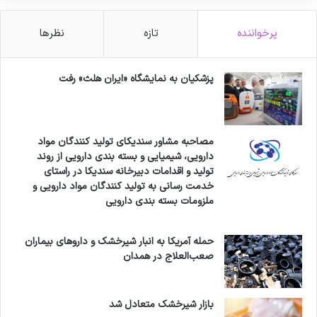
پرخواننده
تازه
نظرها
پزشکیان به نمایشگاه «ایران هلث» رفت
مصاحبه مشاور سندیکای تولید کنندگان مواد
دارویی، شیمیایی و بسته بندی دارویی از روند
تولید و اقدامات دبیرخانه سندیکا در راستای
خدمت رسانی به تولید کنندگان مواد دارویی و
ملزومات بسته بندی دارویی
حمله آمریکا به انبار شیرخشک و داروهای بیماران
صعب‌العلاج در همدان
بازار شیرخشک متعادل شد