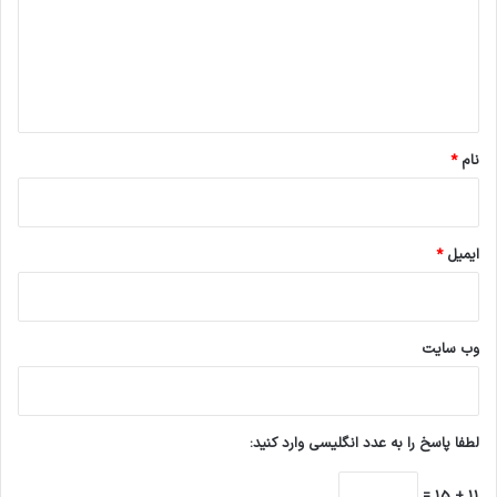
گ
ا
ه
*
نام
*
ایمیل
*
وب‌ سایت
لطفا پاسخ را به عدد انگلیسی وارد کنید:
11 + 15 =