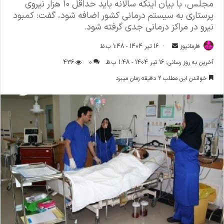
مجلس، با بیان اینکه سالانه باید حداقل ۱۰ هزار نیروی
پرستاری به سیستم درمانی کشور اضافه شود، گفت: کمبود
نیرو در مراکز درمانی جدی گرفته شود.
فارمانیوز
ا
16 تیر 1404 - 1:48 ب.ظ
ر
آخرین به روز رسانی: 16 تیر 1404 - 1:48 ب.ظ
0
436
س
خواندن این مطلب 2 دقیقه زمان میبرد
ا
ل
ا
ی
م
ی
ل