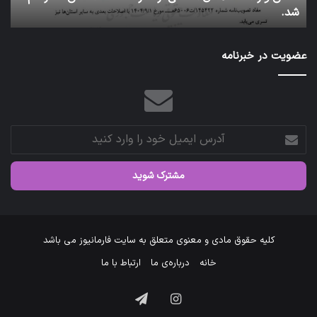
عتبات عالیات شد.
آ
سازمان
عازم
عتبات
عضویت در خبرنامه
عالیات
شد.
آدرس
ایمیل
خود
را
وارد
کنید
کلیه حقوق مادی و معنوی متعلق به سایت فارمانیوز می باشد
خانه
درباره‌ی ما
ارتباط با ما
اینستاگرام
تلگرام