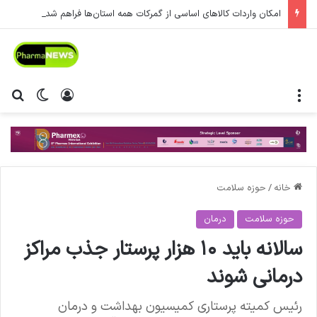
امکان واردات کالاهای اساسی از گمرکات همه استان‌ها فراهم شد.
منو
ورود
تغییر پ
جس
خانه
/
حوزه سلامت
حوزه سلامت
درمان
سالانه باید ۱۰ هزار پرستار جذب مراکز
درمانی شوند
رئیس کمیته پرستاری کمیسیون بهداشت و درمان