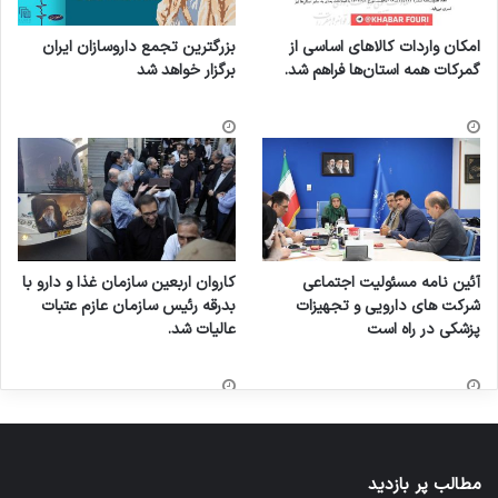
امکان واردات کالاهای اساسی از
بزرگترین تجمع داروسازان ایران
گمرکات همه استان‌ها فراهم شد.
برگزار خواهد شد
آئین نامه مسئولیت اجتماعی
کاروان اربعین سازمان غذا و دارو با
شرکت های دارویی و تجهیزات
بدرقه رئیس سازمان عازم عتبات
پزشکی در راه است
عالیات شد.
مطالب پر بازدید