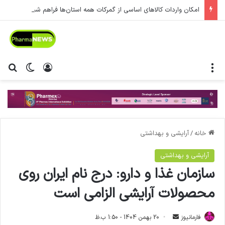
امکان واردات کالاهای اساسی از گمرکات همه استان‌ها فراهم شد.
منو
ورود
تغییر پ
جس
خانه
/
آرایشی و بهداشتی
آرایشی و بهداشتی
سازمان غذا و دارو: درج نام ایران روی
محصولات آرایشی الزامی است
فارمانیوز
ا
20 بهمن 1404 - 1:50 ب.ظ