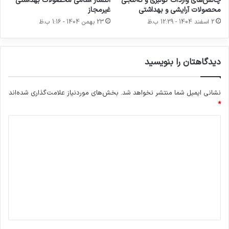
چالش‌های واردات کولبری و ته‌لنجی
انتشار اسامی محصولات بهداشتی
محصولات آرایشی و بهداشتی
غیرمجاز
2 اسفند 1404 - 12:29 ب.ظ
23 بهمن 1404 - 1:16 ب.ظ
دیدگاهتان را بنویسید
نشانی ایمیل شما منتشر نخواهد شد.
بخش‌های موردنیاز علامت‌گذاری شده‌اند
*
د
ی
د
گ
ا
ه
*