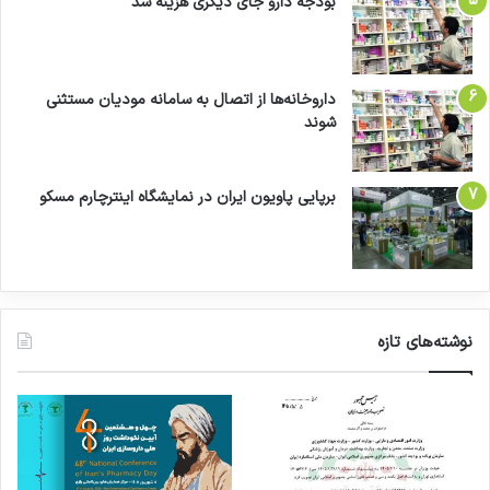
بودجه دارو جای دیگری هزینه شد
داروخانه‌ها از اتصال به سامانه مودیان مستثنی
شوند
برپایی پاویون ایران در نمایشگاه اینترچارم مسکو
نوشته‌های تازه