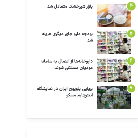
بازار شیرخشک متعادل شد
بودجه دارو جای دیگری هزینه
شد
داروخانه‌ها از اتصال به سامانه
مودیان مستثنی شوند
برپایی پاویون ایران در نمایشگاه
اینترچارم مسکو