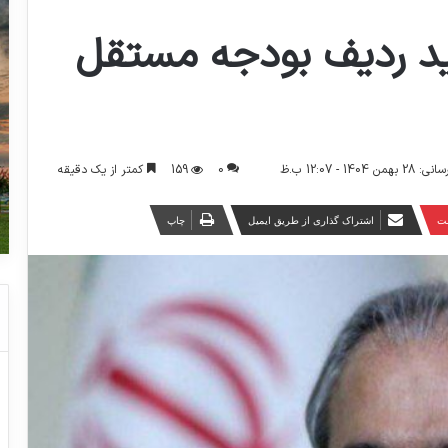
اید ردیف بودجه مستقل
0
159
کمتر از یک دقیقه
14 - 12:07 ب.ظ
ست
اشتراک گذاری از طریق ایمیل
چاپ