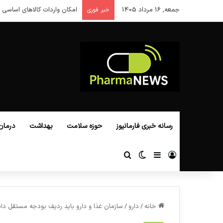
جمعه, 16 مرداد 1405
امکان واردات کالاهای اساسی ا
خبر فوری
رسانه خبری فارمانیوز
حوزه سلامت
بهداشت
درمان
ورود
سایدبار
تغییر پوسته
جستجو برای
خانه
/
دارو
/
سازمان غذا و دارو باید ردیف بودجه مستقل دا