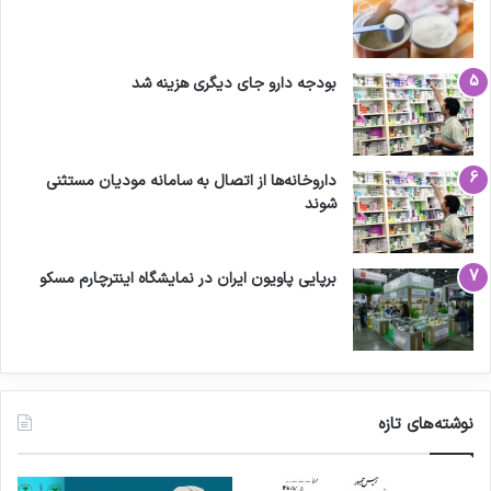
بودجه دارو جای دیگری هزینه شد
داروخانه‌ها از اتصال به سامانه مودیان مستثنی
شوند
برپایی پاویون ایران در نمایشگاه اینترچارم مسکو
نوشته‌های تازه