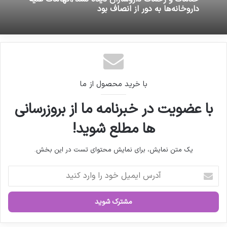
داروخانه‌ها به دور از انصاف بود
با خرید محصول از ما
با عضویت در خبرنامه ما از بروزرسانی
ها مطلع شوید!
یک متن نمایش، برای نمایش محتوای تست در این بخش.
آ
د
ر
س
ا
ی