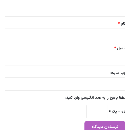
ه
*
نام
*
ایمیل
*
وب‌ سایت
لطفا پاسخ را به عدد انگلیسی وارد کنید:
ده − یک =