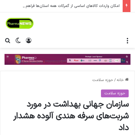
امکان واردات کالاهای اساسی از گمرکات همه استان‌ها فراهم شد.
منو
ورود
تغییر پ
جس
خانه
/
حوزه سلامت
حوزه سلامت
سازمان جهانی بهداشت در مورد
شربت‌های سرفه هندی آلوده هشدار
داد ️