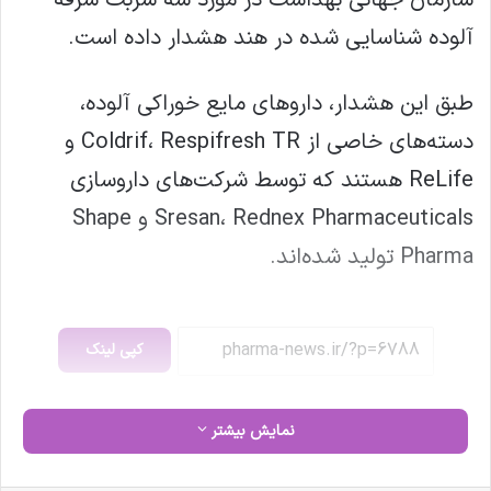
آلوده شناسایی شده در هند هشدار داده است.
️طبق این هشدار، داروهای مایع خوراکی آلوده،
دسته‌های خاصی از Coldrif، Respifresh TR و
ReLife هستند که توسط شرکت‌های داروسازی
Sresan، Rednex Pharmaceuticals و Shape
Pharma تولید شده‌اند.
کپی لینک
نمایش بیشتر