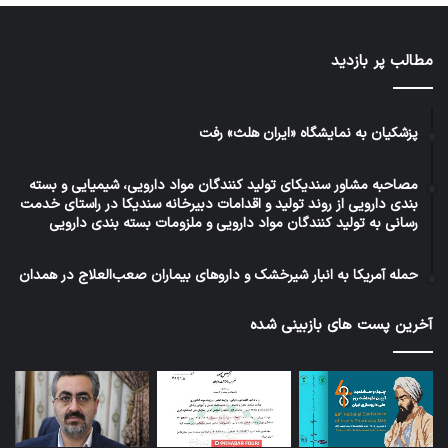
مطالب پر بازدید
پزشکیان به نمایشگاه «ایران هلث» رفت
مصاحبه مشاور سندیکای تولید کنندگان مواد دارویی، شیمیایی و بسته
بندی دارویی از روند تولید و اقدامات دبیرخانه سندیکا در راستای خدمت
رسانی به تولید کنندگان مواد دارویی و ملزومات بسته بندی دارویی
حمله آمریکا به انبار شیرخشک و داروهای بیماران صعب‌العلاج در همدان
آخرین پست های بازبینی شده