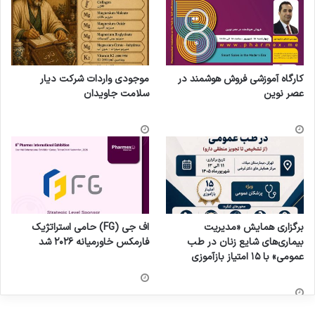
کارگاه آموزشی فروش هوشمند در
موجودی واردات شرکت دیار
عصر نوین
سلامت جاویدان
برگزاری همایش «مدیریت
اف جی (FG) حامی استراتژیک
بیماری‌های شایع زنان در طب
فارمکس خاورمیانه ۲۰۲۶ شد
عمومی» با ۱۵ امتیاز بازآموزی