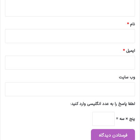
ه
*
نام
*
ایمیل
*
وب‌ سایت
لطفا پاسخ را به عدد انگلیسی وارد کنید:
پنج × سه =